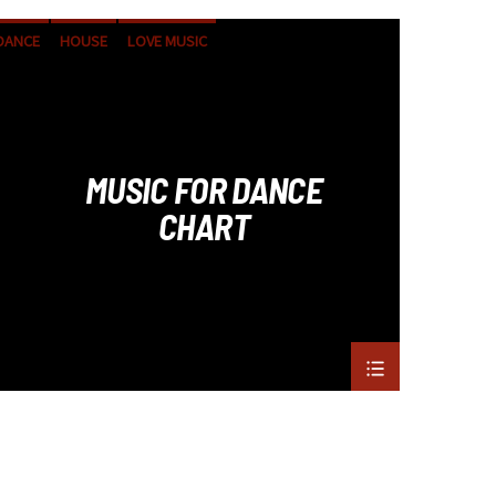
DANCE
HOUSE
LOVE MUSIC
POP MUSIC
MUSIC FOR DANCE
CHART