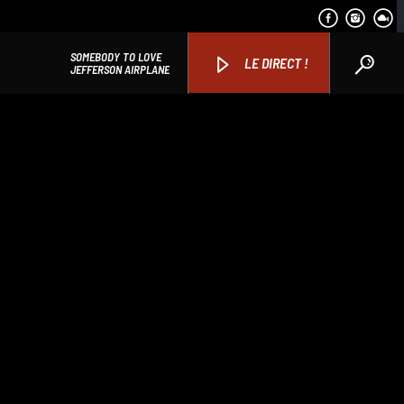
SOMEBODY TO LOVE
LE DIRECT !
JEFFERSON AIRPLANE