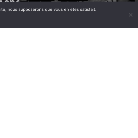
 site, nous supposerons que vous en êtes satisfait.