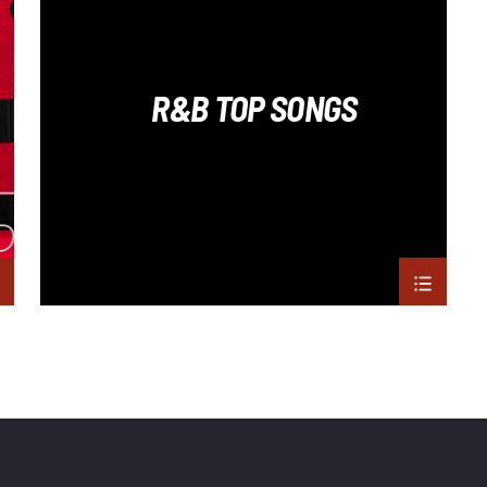
R&B
R&B TOP SONGS