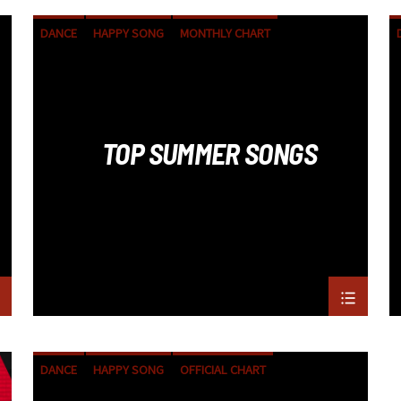
DANCE
HAPPY SONG
MONTHLY CHART
SUMMER CHART
TOP SUMMER SONGS
DANCE
HAPPY SONG
OFFICIAL CHART