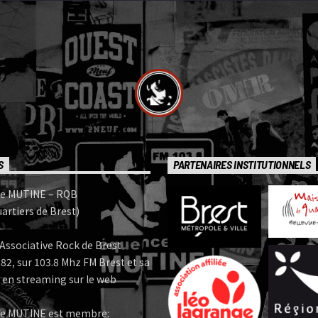
S
PARTENAIRES INSTITUTIONNELS
e MUTINE – RQB
artiers de Brest)
Associative Rock de Brest
82, sur 103.8 Mhz FM Brest et sa
 en streaming sur le web
e MUTINE est membre: