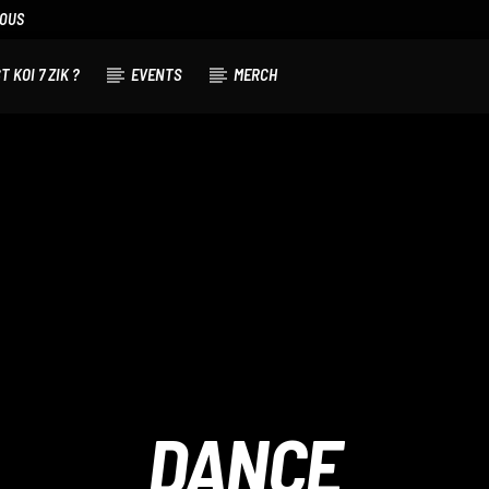
NOUS
T KOI 7 ZIK ?
EVENTS
MERCH
DANCE