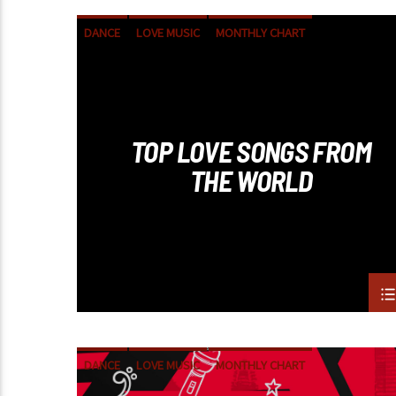
DANCE
LOVE MUSIC
MONTHLY CHART
SPRING CHART
TOP LOVE SONGS FROM
THE WORLD
DANCE
LOVE MUSIC
MONTHLY CHART