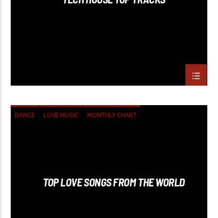
DANCE
LOVE MUSIC
MONTHLY CHART
SPRING CHART
TOP LOVE SONGS FROM THE WORLD