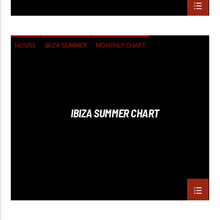
HOUSE
IBIZA SUMMER
MONTHLY CHART
TECH HOUSE
IBIZA SUMMER CHART