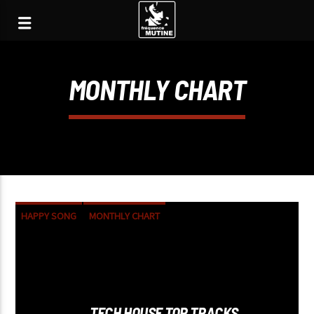
MONTHLY CHART
HAPPY SONG
MONTHLY CHART
SUMMER CHART
TECH HOUSE
TECH HOUSE TOP TRACKS