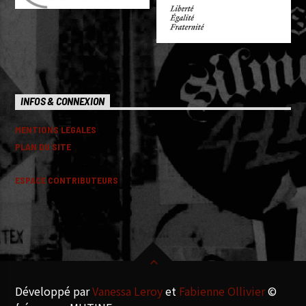
INFOS & CONNEXION
MENTIONS LEGALES
PLAN DU SITE
ESPACE CONTRIBUTEURS
Développé par
Vanessa Leroy
et
Fabienne Ollivier
©