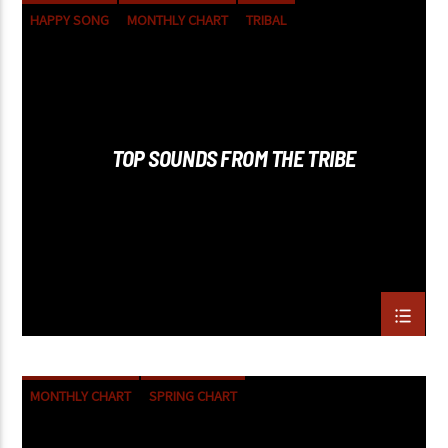
HAPPY SONG
MONTHLY CHART
TRIBAL
TOP SOUNDS FROM THE TRIBE
MONTHLY CHART
SPRING CHART
TECH HOUSE
TECHNO