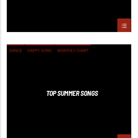
DANCE
HAPPY SONG
MONTHLY CHART
SUMMER CHART
TOP SUMMER SONGS