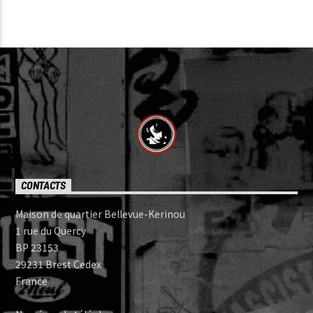
CONTACTS
Maison de quartier Bellevue-Kerinou
1 rue du Quercy
BP 23153
29231 Brest Cedex
France