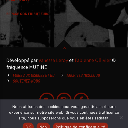
ESPACE CONTRIBUTEURS
Développé par
Vanessa Leroy
et
Fabienne Ollivier
©
fréquence MUTINE
FOIRE AUX DISQUES ET BD
ARCHIVES MIXCLOUD
SOUTENEZ-NOUS
Nous utilisons des cookies pour vous garantir la meilleure
expérience sur notre site web. Si vous continuez à utiliser ce
site, nous supposerons que vous en êtes satisfait.
OK
Non
Politique de confidentialité