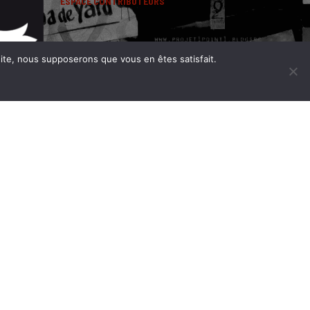
ESPACE CONTRIBUTEURS
 site, nous supposerons que vous en êtes satisfait.