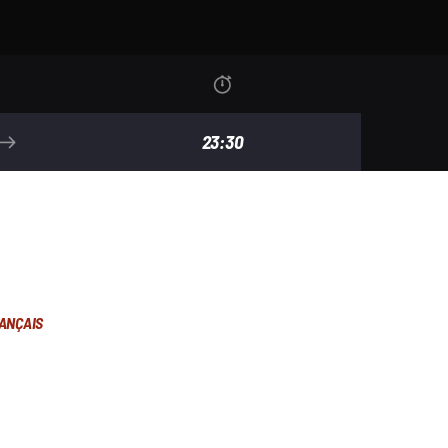
23:30
ANÇAIS