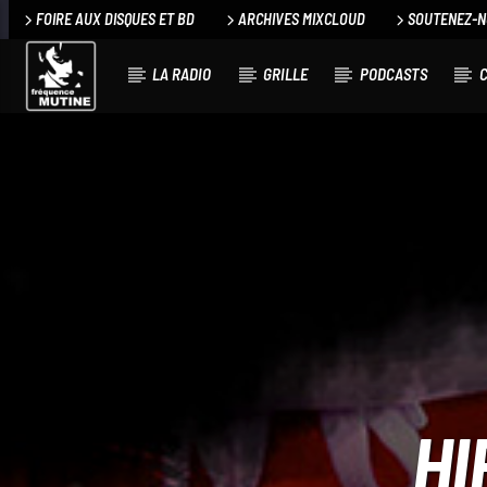
FOIRE AUX DISQUES ET BD
ARCHIVES MIXCLOUD
SOUTENEZ-
LA RADIO
GRILLE
PODCASTS
C
HI