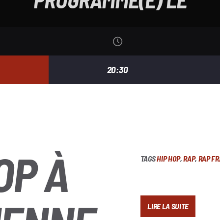
20:30
OP À
TAGS
HIP HOP
,
RAP
,
RAP FR
LIRE LA SUITE