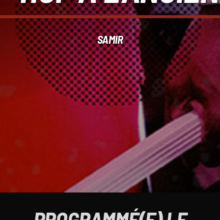
SAMIR
PROGRAMMÉ(E) LE