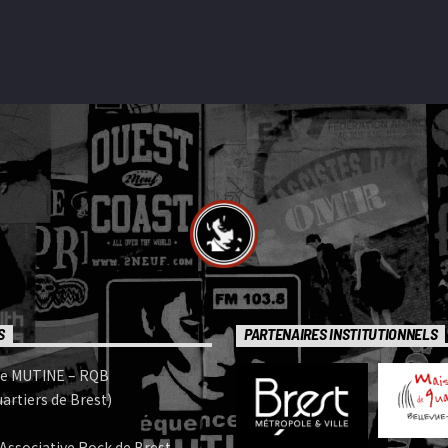
S
PARTENAIRES INSTITUTIONNELS
e MUTINE – RQB
artiers de Brest)
Associative Rock de Brest