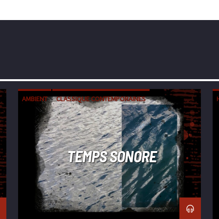
AMBIENT
CLASSIQUE CONTEMPORAINES
ÉLECTRONIQUE
EXPÉRIMENTALE
FIELD RECORDING
TEMPS SONORE