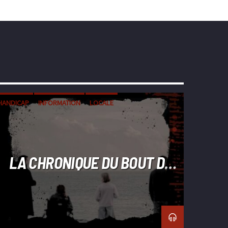
HANDICAP
INFORMATION
LOCALE
LA CHRONIQUE DU BOUT DU
MONDE