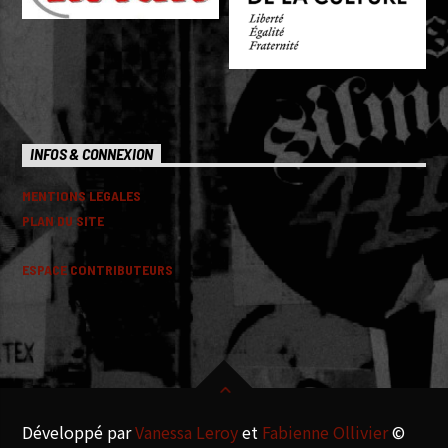
INFOS & CONNEXION
MENTIONS LEGALES
PLAN DU SITE
ESPACE CONTRIBUTEURS
Développé par
Vanessa Leroy
et
Fabienne Ollivier
©