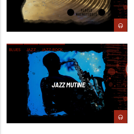
BLUES
JAZZ
JAZZ-ROCK
JAZZ MUTINE