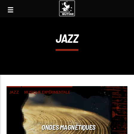
JAZZ
JAZZ
MUSIQUE EXPÉRIMENTALE
ONDES MAGNÉTIQUES