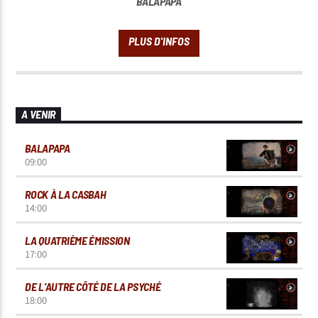
BALAPAPA
A VENIR
BALAPAPA
09:00
ROCK À LA CASBAH
14:00
LA QUATRIÈME ÉMISSION
17:00
DE L’AUTRE CÔTÉ DE LA PSYCHÉ
18:00