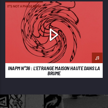
IT'S NOT A PHASE MOM!
INAPM N°36 : L’ETRANGE MAISON HAUTE DANS LA
BRUME