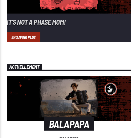
IT’S NOT A PHASE MOM!
EN SAVOIR PLUS
ACTUELLEMENT
BALAPAPA