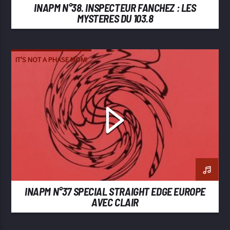
INAPM N°38. INSPECTEUR FANCHEZ : LES
MYSTERES DU 103.8
IT'S NOT A PHASE MOM!
INAPM N°37 SPECIAL STRAIGHT EDGE EUROPE
AVEC CLAIR