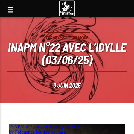
IT'S NOT A PHASE MOM!
INAPM N°22 AVEC L’IDYLLE
(03/06/25)
3 JUIN 2025