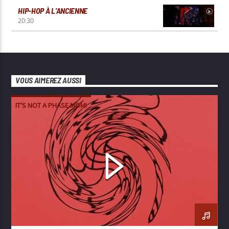
HIP-HOP À L’ANCIENNE
20:30
VOUS AIMEREZ AUSSI
IT'S NOT A PHASE MOM!