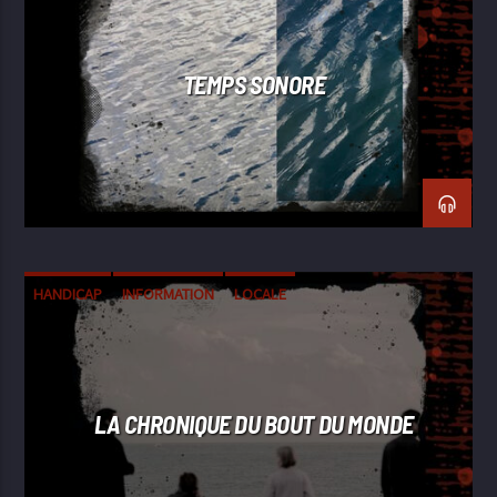
TEMPS SONORE
HANDICAP
INFORMATION
LOCALE
LA CHRONIQUE DU BOUT DU MONDE