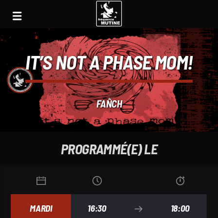
IT’S NOT A PHASE MOM!
FAÑCH
PROGRAMMÉ(E) LE
MARDI
16:30
18:00