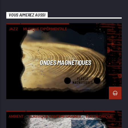
VOUS AIMEREZ AUSSI
JAZZ
MUSIQUE EXPÉRIMENTALE
ONDES MAGNÉTIQUES
AMBIENT
CLASSIQUE CONTEMPORAINES
ÉLECTRONIQUE
EXPÉRIMENTALE
FIELD RECORDING