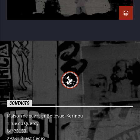
CONTACTS
Maison de quartier Bellevue-Kerinou
1 rue du Quercy
BP 23153
29231 Brest Cedex