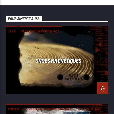
VOUS AIMEREZ AUSSI
JAZZ
MUSIQUE EXPÉRIMENTALE
ONDES MAGNÉTIQUES
AMBIENT
CLASSIQUE CONTEMPORAINES
ÉLECTRONIQUE