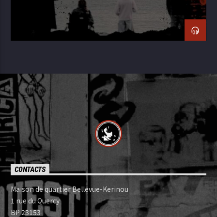
CONTACTS
Maison de quartier Bellevue-Kerinou
1 rue du Quercy
BP 23153