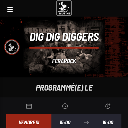
DIG DIG DIGGERS
FERAROCK
PROGRAMMÉ(E) LE
VENDREDI
15:00
16:00