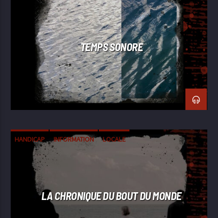
EXPÉRIMENTALE
FIELD RECORDING
TEMPS SONORE
HANDICAP
INFORMATION
LOCALE
LA CHRONIQUE DU BOUT DU MONDE