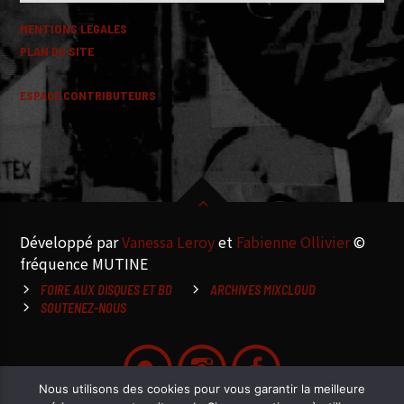
MENTIONS LEGALES
PLAN DU SITE
ESPACE CONTRIBUTEURS
Développé par
Vanessa Leroy
et
Fabienne Ollivier
©
fréquence MUTINE
FOIRE AUX DISQUES ET BD
ARCHIVES MIXCLOUD
SOUTENEZ-NOUS
Nous utilisons des cookies pour vous garantir la meilleure