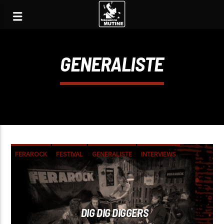
GENERALISTE
FERAROCK
FESTIVAL
GENERALISTE
INTERVIEWS
DIG DIG DIGGERS