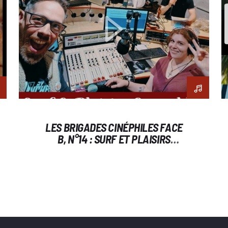
LES BRIGADES CINÉPHILES FACE
B, N°14 : SURF ET PLAISIRS
COUPABLES