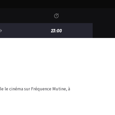
23:00
le le cinéma sur Fréquence Mutine, à
lle le cinéma sur Fréquence Mutine, à