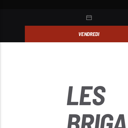
VENDREDI
LES
BRIG