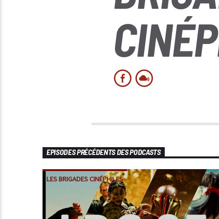
CINÉP
EPISODES PRÉCÉDENTS DES PODCASTS
LES BRIGADES CINÉPHILES