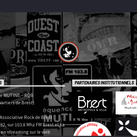
S
PARTENAIRES INSTITUTIONNELS
e MUTINE – RQB
artiers de Brest)
Associative Rock de Brest
82, sur 103.8 Mhz FM Brest et sa
 en streaming sur le web