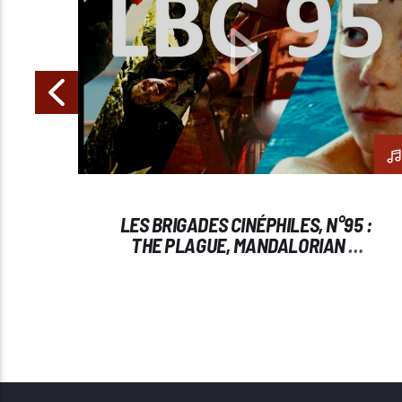
 :
LES BRIGADES CINÉPHILES, N°95 :
,
THE PLAGUE, MANDALORIAN &
GROGU, COCOTTE, COLONY.