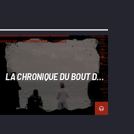
HANDICAP
INFORMATION
LOCALE
LA CHRONIQUE DU BOUT DU
MONDE