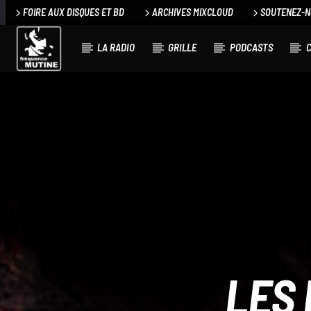
FOIRE AUX DISQUES ET BD
ARCHIVES MIXCLOUD
SOUTENEZ-
LA RADIO
GRILLE
PODCASTS
C
LES 