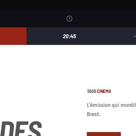
20:45
TAGS
CINEMA
L'émission qui mordil
Brest.
ADES
L’émission qui mordi
Brest.