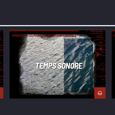
AMBIENT
CLASSIQUE CONTEMPORAINES
ÉLECTRONIQUE
EXPÉRIMENTALE
FIELD RECORDING
TEMPS SONORE