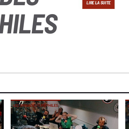
LIRE LA SUITE
HILES
LES BRIGADES CINÉPHILES