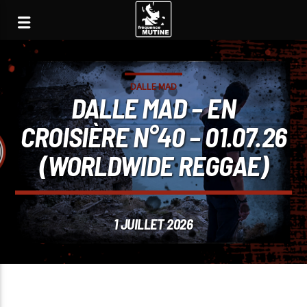
DALLE MAD
DALLE MAD – EN
CROISIÈRE N°40 – 01.07.26
(WORLDWIDE REGGAE)
1 JUILLET 2026