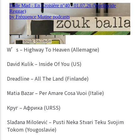
W’s – Highway To Heaven (Allemagne)
David Kulik – Inside Of You (US)
Dreadline – All The Land (Finlande)
Matia Bazar – Per Amare Cosa Vuoi (Italie)
Круг – Африка (URSS)
Slađana Milošević – Pusti Neka Stvari Teku Svojim
Tokom (Yougoslavie)