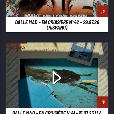
DALLE MAD – EN CROISIÈRE N°42 – 29.07.26
(HISPANO)
DALLE MAD
DALLE MAD – EN CROISIÈRE N°41 – 15.07.26 (LA