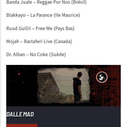
Banda Juale – Reggae Por Nos (Brésil)
Blakkayo – La Parance (Ile Maurice)
Ruud Gullit – Free Me (Pays Bas)
Mojah – Rastaferi Live (Canada)
Dr. Alban – No Coke (Suède)
DALLE MAD