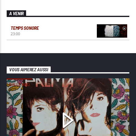
A VENIR
TEMPS SONORE
23:00
VOUS AIMEREZ AUSSI
DALLE MAD