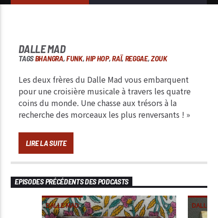
DALLE MAD
TAGS
BHANGRA
,
FUNK
,
HIP HOP
,
RAÏ
,
REGGAE
,
ZOUK
Les deux frères du Dalle Mad vous embarquent
pour une croisière musicale à travers les quatre
coins du monde. Une chasse aux trésors à la
recherche des morceaux les plus renversants ! »
LIRE LA SUITE
EPISODES PRÉCÉDENTS DES PODCASTS
DALLE MAD
DALLE M