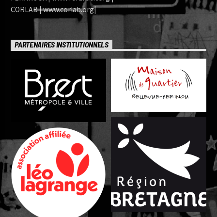
CORLAB | www.corlab.org|
PARTENAIRES INSTITUTIONNELS