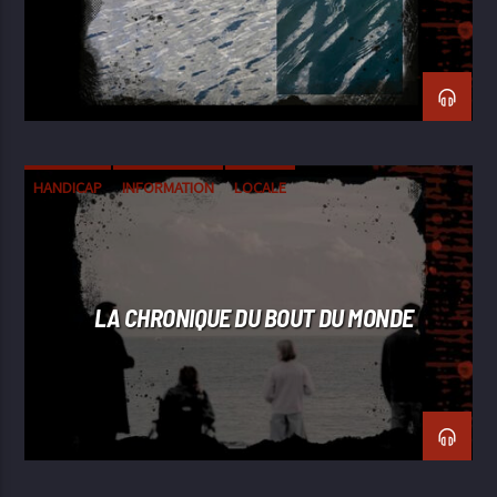
HANDICAP
INFORMATION
LOCALE
LA CHRONIQUE DU BOUT DU MONDE