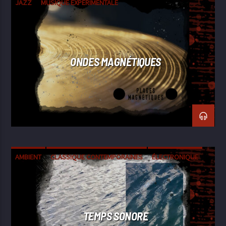
JAZZ
MUSIQUE EXPÉRIMENTALE
ONDES MAGNÉTIQUES
AMBIENT
CLASSIQUE CONTEMPORAINES
ÉLECTRONIQUE
EXPÉRIMENTALE
FIELD RECORDING
TEMPS SONORE