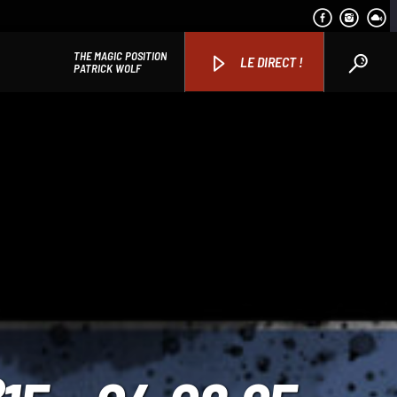
THE MAGIC POSITION
LE DIRECT !
PATRICK WOLF