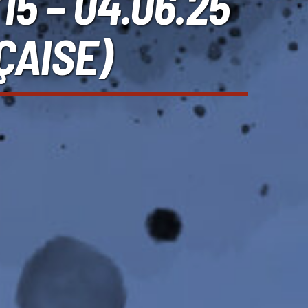
5 – 04.06.25
ÇAISE)