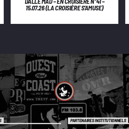
DALLE MAD – EN CROISIÈRE N°41 –
15.07.26 (LA CROISIÈRE S’AMUSE)
S
PARTENAIRES INSTITUTIONNELS