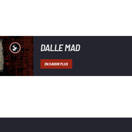
DALLE MAD
EN SAVOIR PLUS