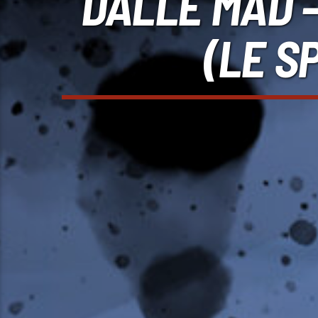
DALLE MAD –
(LE S