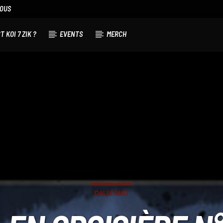
NOUS
T KOI 7 ZIK ?
EVENTS
MERCH
DALLE MAD