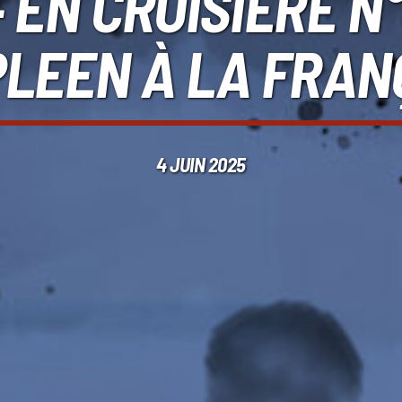
 EN CROISIÈRE N°1
PLEEN À LA FRAN
4 JUIN 2025