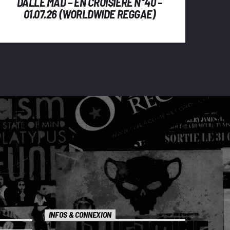
DALLE MAD – EN CROISIÈRE N°40 –
01.07.26 (WORLDWIDE REGGAE)
INFOS & CONNEXION