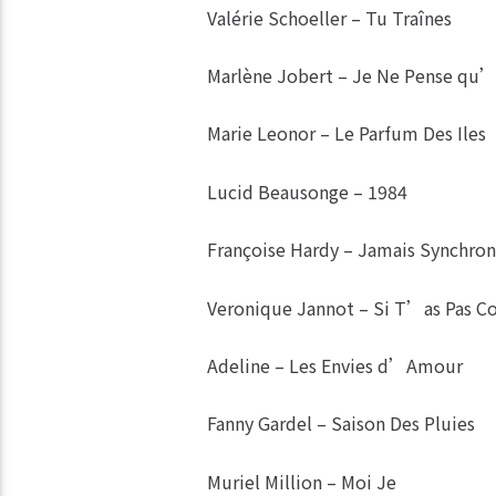
Valérie Schoeller – Tu Traînes
Marlène Jobert – Je Ne Pense qu’
Marie Leonor – Le Parfum Des Iles
Lucid Beausonge – 1984
Françoise Hardy – Jamais Synchron
Veronique Jannot – Si T’as Pas C
Adeline – Les Envies d’Amour
Fanny Gardel – Saison Des Pluies
Muriel Million – Moi Je