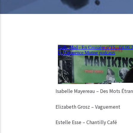
Isabelle Mayereau – Des Mots Étra
Elizabeth Grosz – Vaguement
Estelle Esse – Chantilly Café