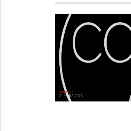
Vanessa
21 MARS 2023