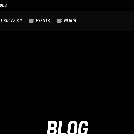
NOUS
T KOI 7 ZIK ?
EVENTS
MERCH
BLOG