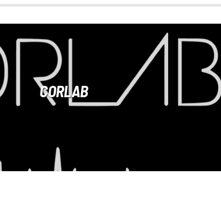
CORLAB