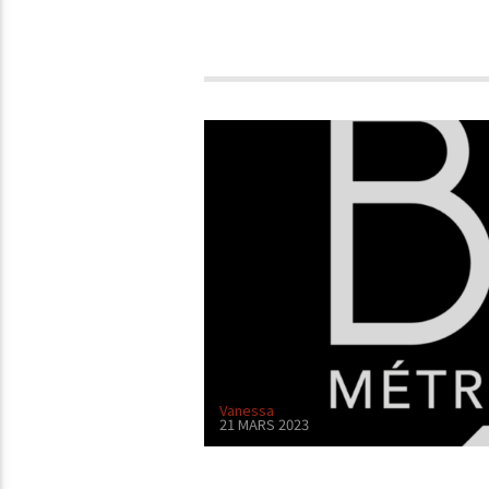
Vanessa
21 MARS 2023