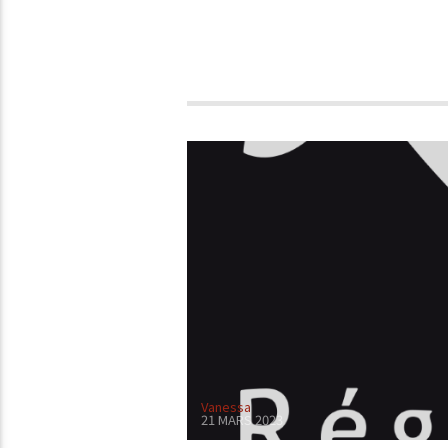
Vanessa
21 MARS 2023