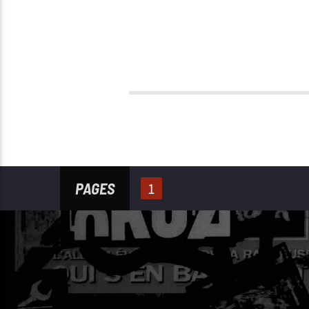
PAGES
1