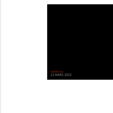
Vanessa
21 MARS 2023