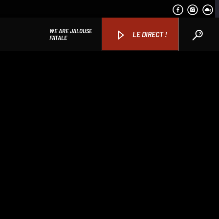
WE ARE JALOUSE
LE DIRECT !
FATALE