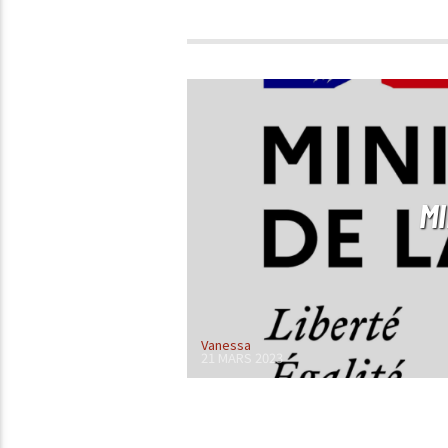
MI
Vanessa
21 MARS 2023