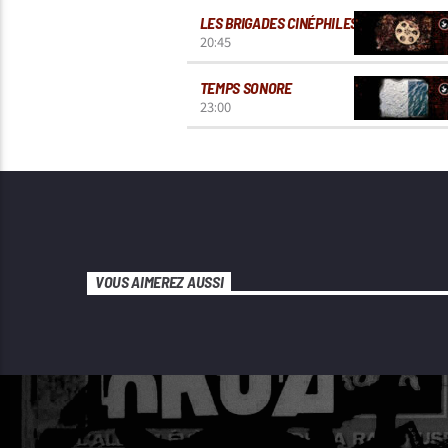
LES BRIGADES CINÉPHILES
20:45
TEMPS SONORE
23:00
VOUS AIMEREZ AUSSI