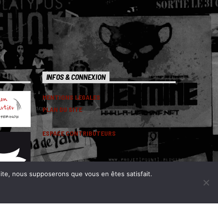
INFOS & CONNEXION
MENTIONS LEGALES
PLAN DU SITE
ESPACE CONTRIBUTEURS
 site, nous supposerons que vous en êtes satisfait.