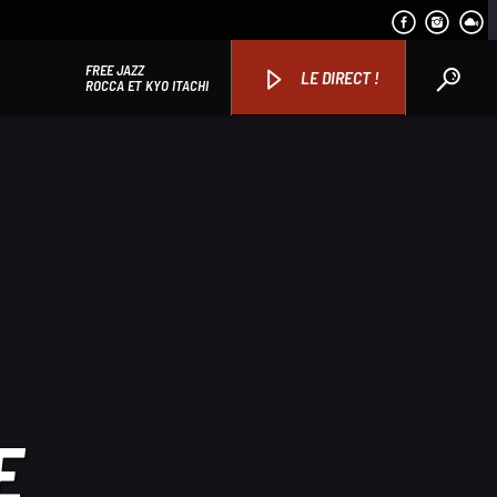
FREE JAZZ
LE DIRECT !
ROCCA ET KYO ITACHI
E