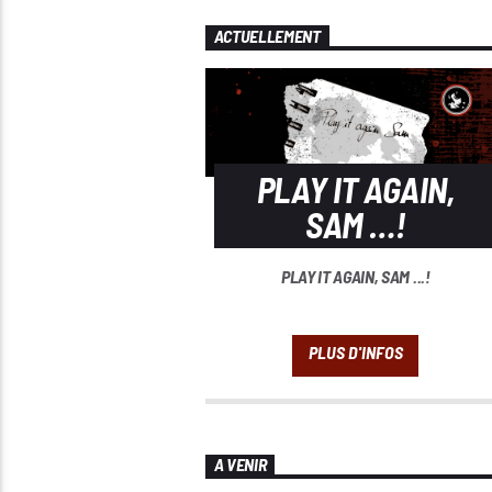
ACTUELLEMENT
PLAY IT AGAIN,
SAM …!
PLAY IT AGAIN, SAM ...!
A VENIR