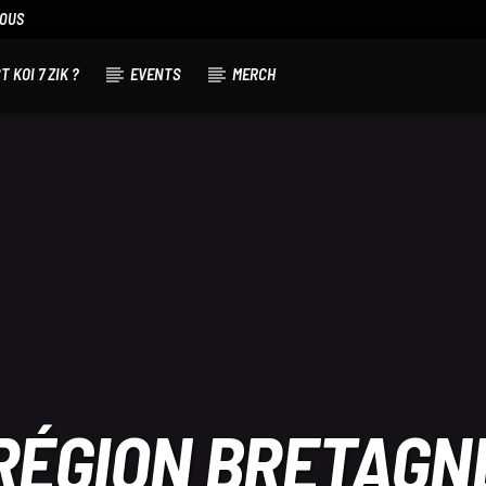
NOUS
T KOI 7 ZIK ?
EVENTS
MERCH
RÉGION BRETAGN