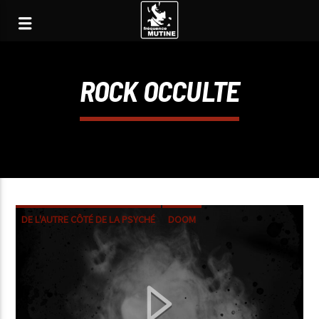
ROCK OCCULTE
DE L'AUTRE CÔTÉ DE LA PSYCHÉ
DOOM
METAL
ROCK
ROCK OCCULTE
ROCK PSYCHÉ
STONER