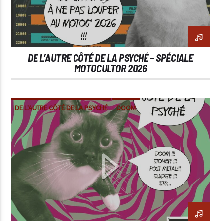
DE L’AUTRE CÔTÉ DE LA PSYCHÉ – SPÉCIALE
MOTOCULTOR 2026
DE L'AUTRE CÔTÉ DE LA PSYCHÉ
DOOM
METAL
POST-METAL
STONER