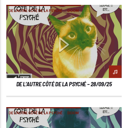
DE L'AUTRE CÔTÉ DE LA PSYCHÉ
DOOM
METAL
SLUDGE
STONER
DE L’AUTRE CÔTÉ DE LA PSYCHÉ – 28/09/25
DE L'AUTRE CÔTÉ DE LA PSYCHÉ
DOOM
METAL
POST-METAL
SLUDGE
STONER