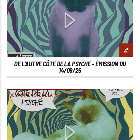
DE L’AUTRE CÔTÉ DE LA PSYCHÉ – ÉMISSION DU
14/09/25
DE L'AUTRE CÔTÉ DE LA PSYCHÉ
DOOM
METAL
POST-METAL
SLUDGE
STONER