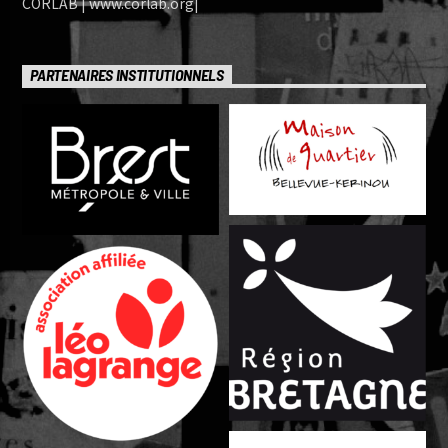
CORLAB | www.corlab.org|
PARTENAIRES INSTITUTIONNELS