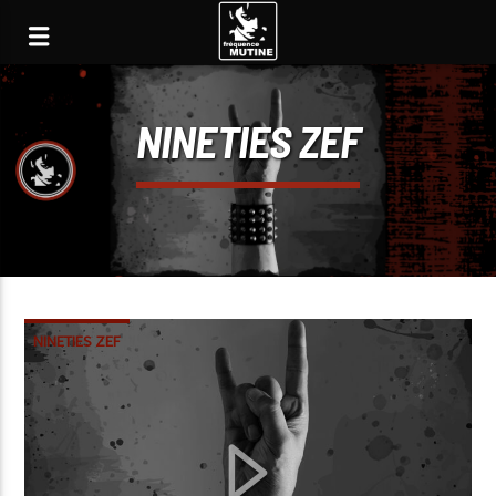
NINETIES ZEF
NINETIES ZEF