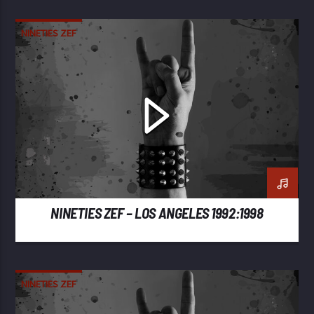
NINETIES ZEF
NINETIES ZEF – LOS ANGELES 1992:1998
NINETIES ZEF