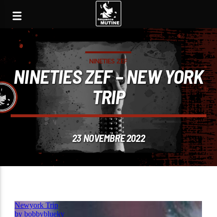
NINETIES ZEF
NINETIES ZEF – NEW YORK
TRIP
23 NOVEMBRE 2022