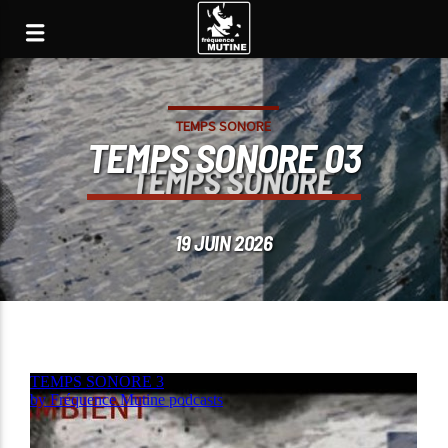
TEMPS SONORE
TEMPS SONORE 03
19 JUIN 2026