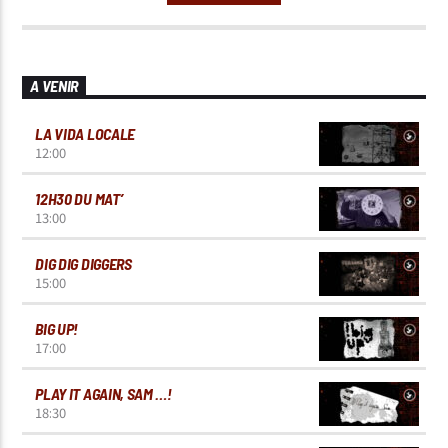
A VENIR
LA VIDA LOCALE
12:00
12H30 DU MAT’
13:00
DIG DIG DIGGERS
15:00
BIG UP!
17:00
PLAY IT AGAIN, SAM …!
18:30