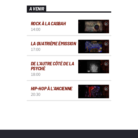
A VENIR
ROCK À LA CASBAH
14:00
LA QUATRIÈME ÉMISSION
17:00
DE L’AUTRE CÔTÉ DE LA
PSYCHÉ
18:00
HIP-HOP À L’ANCIENNE
20:30