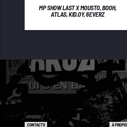
MP SHOW LAST X MOUSTO, BOOH,
ATLAS, KID.OY, 6EVERZ
CONTACTS
À PROPO