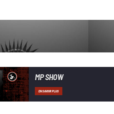
MP SHOW
EN SAVOIR PLUS