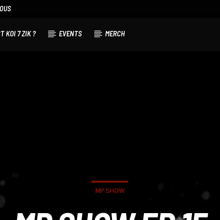
NOUS
T KOI 7 ZIK ?
EVENTS
MERCH
MP SHOW