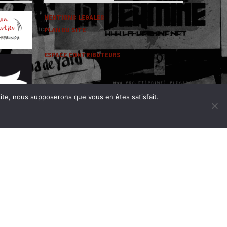
MENTIONS LEGALES
PLAN DU SITE
ESPACE CONTRIBUTEURS
 site, nous supposerons que vous en êtes satisfait.