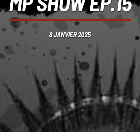
MP SHOW EP.15
8 JANVIER 2025