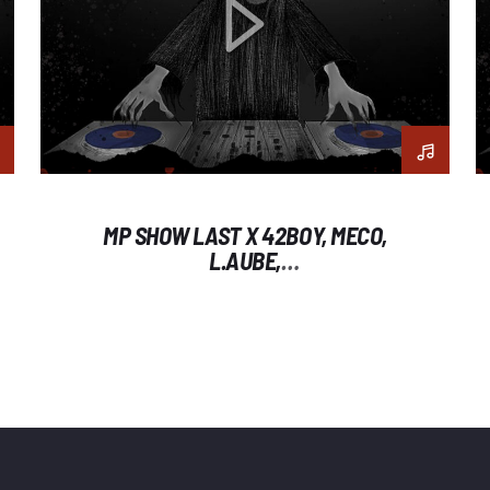
MP SHOW LAST X 42BOY, MECO,
L.AUBE,
1TERRELUNEPRODUCTION, MOR
KALON