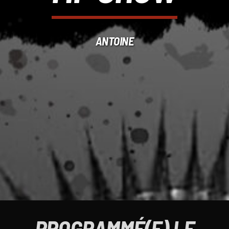
ANTOINE
PROGRAMMÉ(E) LE