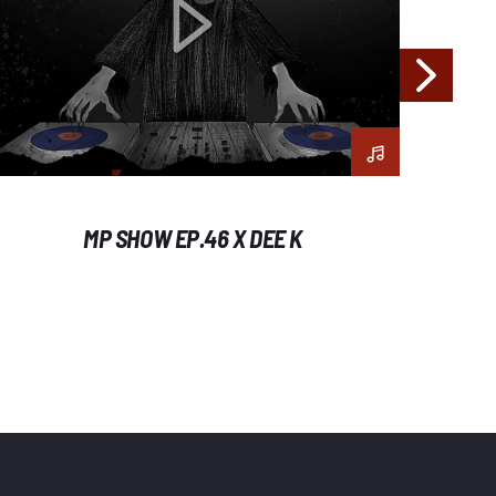
MP SHOW EP.46 X DEE K
M