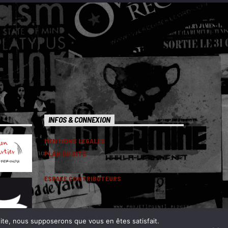
INFOS & CONNEXION
MENTIONS LEGALES
PLAN DU SITE
ESPACE CONTRIBUTEURS
 site, nous supposerons que vous en êtes satisfait.