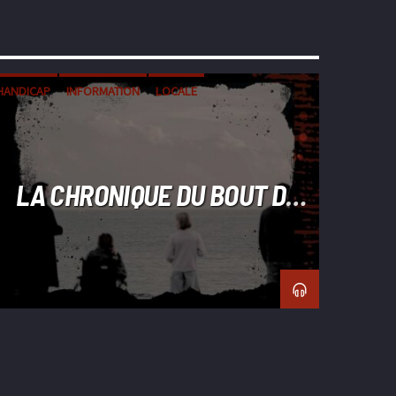
HANDICAP
INFORMATION
LOCALE
LA CHRONIQUE DU BOUT DU
MONDE