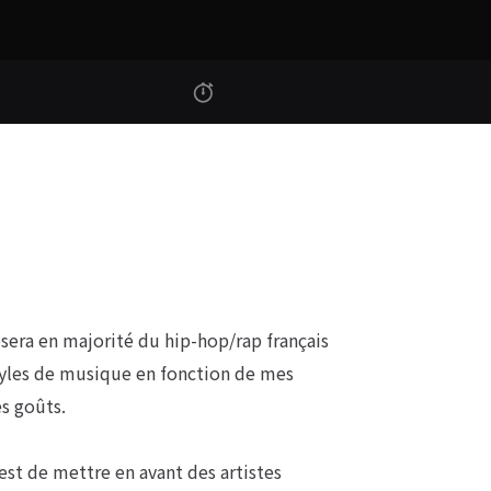
era en majorité du hip-hop/rap français
tyles de musique en fonction de mes
s goûts.
est de mettre en avant des artistes