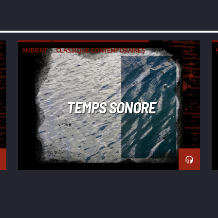
AMBIENT
CLASSIQUE CONTEMPORAINES
ÉLECTRONIQUE
EXPÉRIMENTALE
FIELD RECORDING
TEMPS SONORE