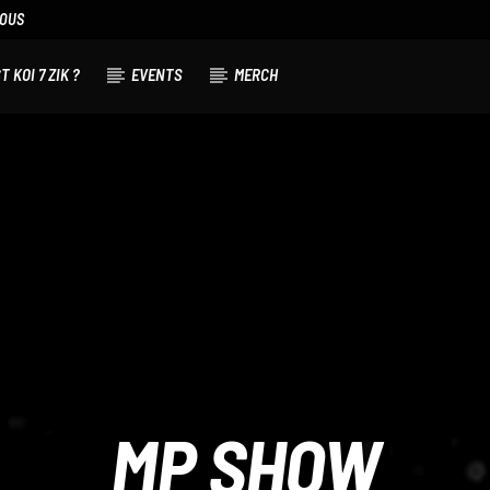
NOUS
T KOI 7 ZIK ?
EVENTS
MERCH
MP SHOW