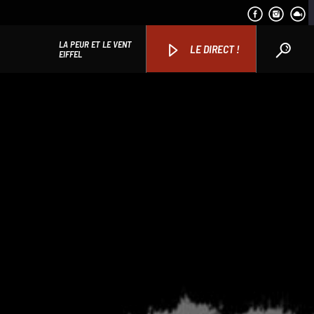
LA PEUR ET LE VENT
LE DIRECT !
EIFFEL