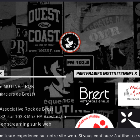
S
PARTENAIRES INSTITUTIONNELS
e MUTINE – RQB
artiers de Brest)
Associative Rock de Brest
82, sur 103.8 Mhz FM Brest et sa
 en streaming sur le web
eilleure expérience sur notre site web. Si vous continuez à utiliser ce
e MUTINE est membre: