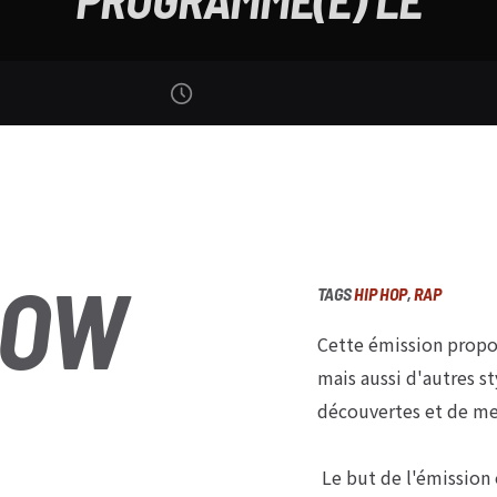
HOW
TAGS
HIP HOP
,
RAP
Cette émission propos
mais aussi d'autres s
découvertes et de me
Le but de l'émission 