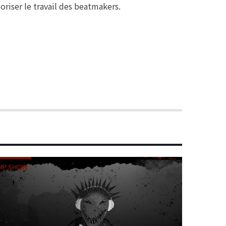
oriser le travail des beatmakers.
MP SHOW
MP SHO