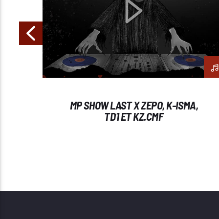
MP SHOW LAST X ZEPO, K-ISMA,
TD1 ET KZ.CMF