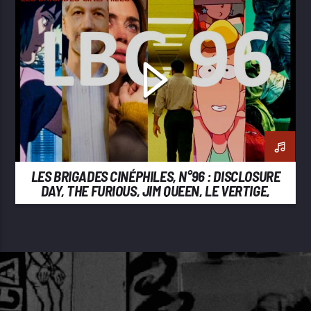
LES BRIGADES CINÉPHILES, N°96 : DISCLOSURE
DAY, THE FURIOUS, JIM QUEEN, LE VERTIGE,
BACKROOMS, GHOST IN THE SHELL