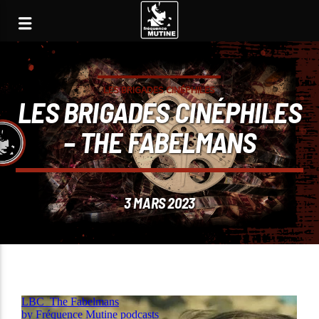
LES BRIGADES CINÉPHILES
LES BRIGADES CINÉPHILES
– THE FABELMANS
3 MARS 2023