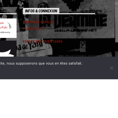
INFOS & CONNEXION
MENTIONS LEGALES
PLAN DU SITE
ESPACE CONTRIBUTEURS
 site, nous supposerons que vous en êtes satisfait.