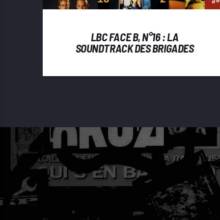
LBC FACE B, N°16 : LA
SOUNDTRACK DES BRIGADES
CINÉPHILES, ÉPISODE 2