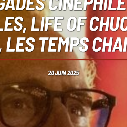
GADES CINÉPHILES
ES, LIFE OF CHUC
, LES TEMPS CHA
20 JUIN 2025