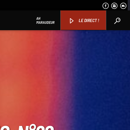
AH
LE DIRECT !
MARAUDEUR