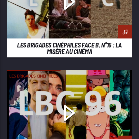
LES BRIGADES CINÉPHILES FACE B, N°15 : LA
MISÈRE AU CINÉMA
LES BRIGADES CINÉPHILES