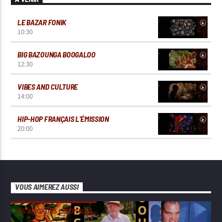
LE BAZAR FONIK
10:30
BIG BAZOUNGA BOOGALOO
12:30
VIBES AND CULTURE
14:00
HIP-HOP FRANÇAIS L’ÉMISSION
20:00
VOUS AIMEREZ AUSSI
LES BRIGADES CINÉPHILES