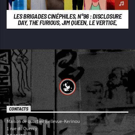
LES BRIGADES CINÉPHILES, N°96 : DISCLOSURE
DAY, THE FURIOUS, JIM QUEEN, LE VERTIGE,
BACKROOMS, GHOST IN THE SHELL
CONTACTS
Maison de quartier Bellevue-Kerinou
1 rue du Quercy