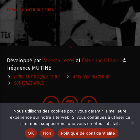
ESPACE CONTRIBUTEURS
Développé par
Vanessa Leroy
et
Fabienne Ollivier
©
fréquence MUTINE
FOIRE AUX DISQUES ET BD
ARCHIVES MIXCLOUD
SOUTENEZ-NOUS
Nous utilisons des cookies pour vous garantir la meilleure
expérience sur notre site web. Si vous continuez à utiliser ce
site, nous supposerons que vous en êtes satisfait.
OK
Non
Politique de confidentialité