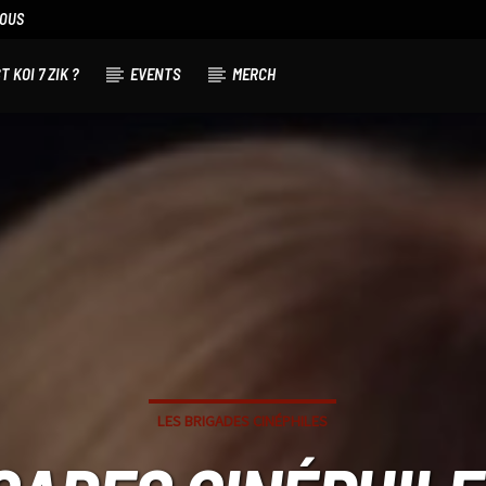
NOUS
T KOI 7 ZIK ?
EVENTS
MERCH
LES BRIGADES CINÉPHILES