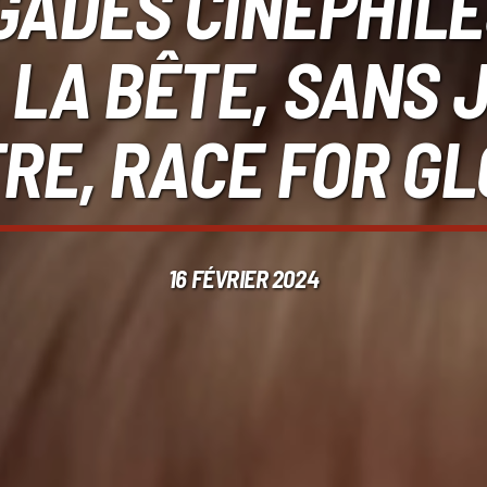
GADES CINÉPHILES
 LA BÊTE, SANS 
RE, RACE FOR GLO
16 FÉVRIER 2024