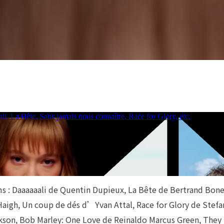
lms : Daaaaaali de Quentin Dupieux, La Bête de Bertrand Bone
igh, Un coup de dés d’Yvan Attal, Race for Glory de Stefa
kson, Bob Marley: One Love de Reinaldo Marcus Green, They