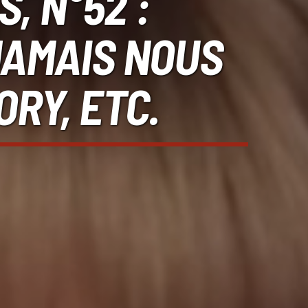
, N°52 :
JAMAIS NOUS
RY, ETC.