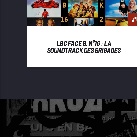
LBC FACE B, N°16 : LA
SOUNDTRACK DES BRIGADES
CINÉPHILES, ÉPISODE 2