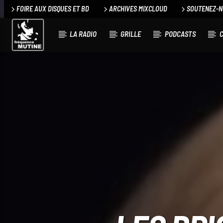
FOIRE AUX DISQUES ET BD
ARCHIVES MIXCLOUD
SOUTENEZ-
LA RADIO
GRILLE
PODCASTS
C