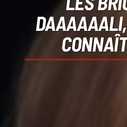
LES BRI
DAAAAAALI,
CONNAÎT