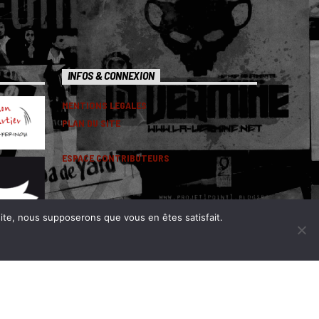
INFOS & CONNEXION
MENTIONS LEGALES
PLAN DU SITE
ESPACE CONTRIBUTEURS
 site, nous supposerons que vous en êtes satisfait.