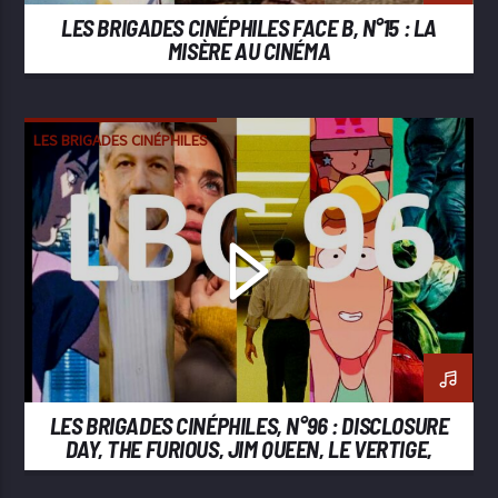
LES BRIGADES CINÉPHILES FACE B, N°15 : LA
MISÈRE AU CINÉMA
LES BRIGADES CINÉPHILES
LES BRIGADES CINÉPHILES, N°96 : DISCLOSURE
DAY, THE FURIOUS, JIM QUEEN, LE VERTIGE,
BACKROOMS, GHOST IN THE SHELL