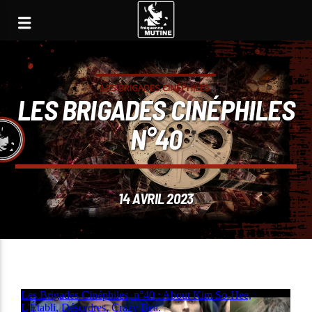
LES BRIGADES CINÉPHILES
LES BRIGADES CINÉPHILES
N°40
14 AVRIL 2023