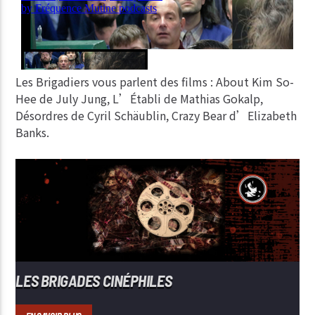
Les Brigadiers vous parlent des films : About Kim So-
Hee de July Jung, L’Établi de Mathias Gokalp,
Désordres de Cyril Schäublin, Crazy Bear d’Elizabeth
Banks.
LES BRIGADES CINÉPHILES