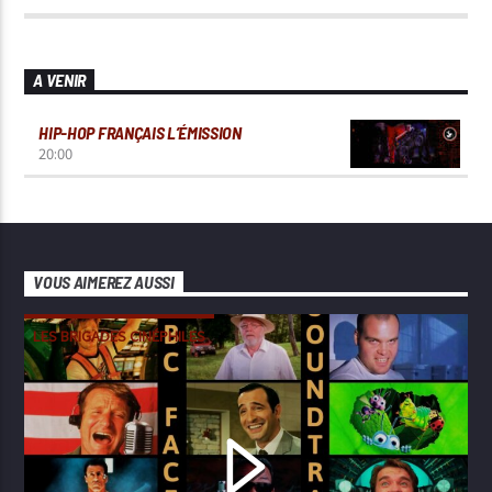
A VENIR
HIP-HOP FRANÇAIS L’ÉMISSION
20:00
VOUS AIMEREZ AUSSI
LES BRIGADES CINÉPHILES