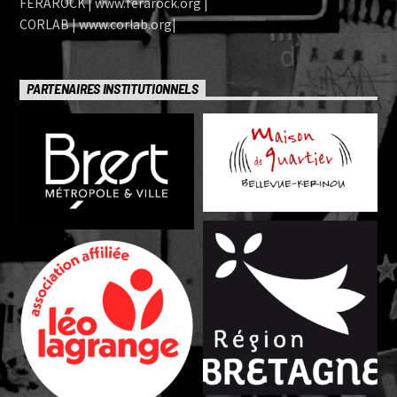
FERAROCK | www.ferarock.org |
CORLAB | www.corlab.org|
PARTENAIRES INSTITUTIONNELS