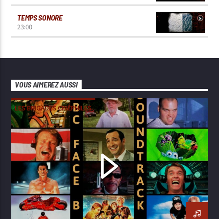
TEMPS SONORE
23:00
VOUS AIMEREZ AUSSI
LES BRIGADES CINÉPHILES