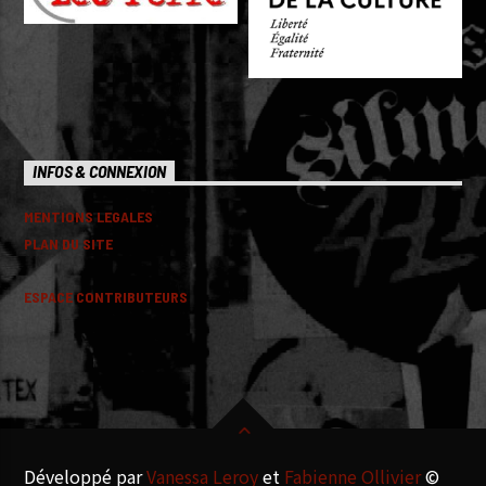
INFOS & CONNEXION
MENTIONS LEGALES
PLAN DU SITE
ESPACE CONTRIBUTEURS
Développé par
Vanessa Leroy
et
Fabienne Ollivier
©