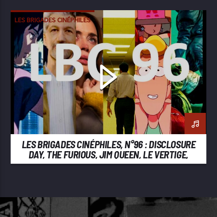
LES BRIGADES CINÉPHILES
LES BRIGADES CINÉPHILES, N°96 : DISCLOSURE
DAY, THE FURIOUS, JIM QUEEN, LE VERTIGE,
BACKROOMS, GHOST IN THE SHELL