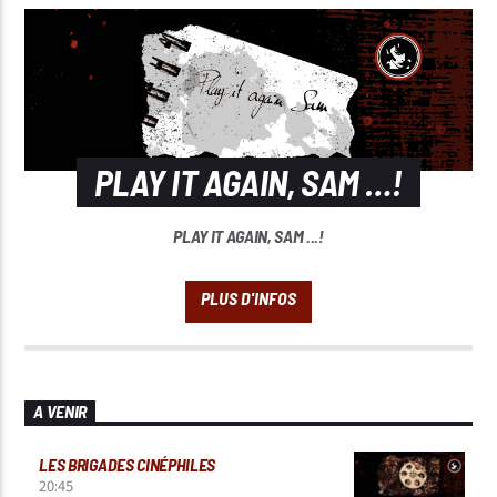
PLAY IT AGAIN, SAM …!
PLAY IT AGAIN, SAM ...!
A VENIR
LES BRIGADES CINÉPHILES
20:45