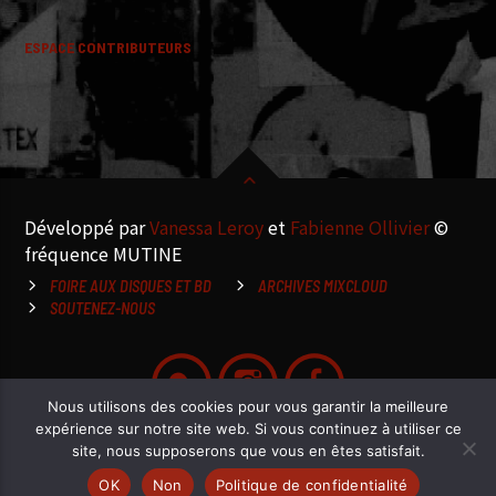
ESPACE CONTRIBUTEURS
Développé par
Vanessa Leroy
et
Fabienne Ollivier
©
fréquence MUTINE
FOIRE AUX DISQUES ET BD
ARCHIVES MIXCLOUD
SOUTENEZ-NOUS
Nous utilisons des cookies pour vous garantir la meilleure
expérience sur notre site web. Si vous continuez à utiliser ce
site, nous supposerons que vous en êtes satisfait.
OK
Non
Politique de confidentialité