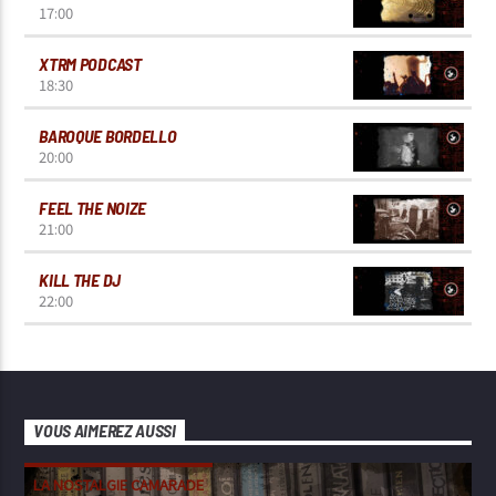
17:00
XTRM PODCAST
18:30
BAROQUE BORDELLO
20:00
FEEL THE NOIZE
21:00
KILL THE DJ
22:00
VOUS AIMEREZ AUSSI
LA NOSTALGIE CAMARADE