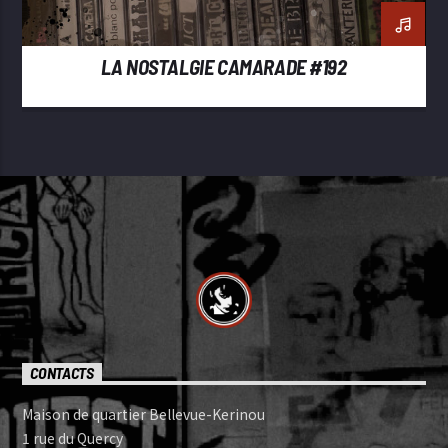
LA NOSTALGIE CAMARADE #192
CONTACTS
Maison de quartier Bellevue-Kerinou
1 rue du Quercy