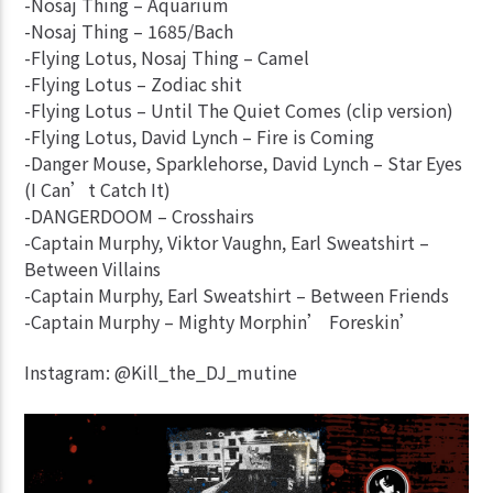
-Nosaj Thing – Aquarium
-Nosaj Thing – 1685/Bach
-Flying Lotus, Nosaj Thing – Camel
-Flying Lotus – Zodiac shit
-Flying Lotus – Until The Quiet Comes (clip version)
-Flying Lotus, David Lynch – Fire is Coming
-Danger Mouse, Sparklehorse, David Lynch – Star Eyes
(I Can’t Catch It)
-DANGERDOOM – Crosshairs
-Captain Murphy, Viktor Vaughn, Earl Sweatshirt –
Between Villains
-Captain Murphy, Earl Sweatshirt – Between Friends
-Captain Murphy – Mighty Morphin’ Foreskin’
Instagram: @Kill_the_DJ_mutine