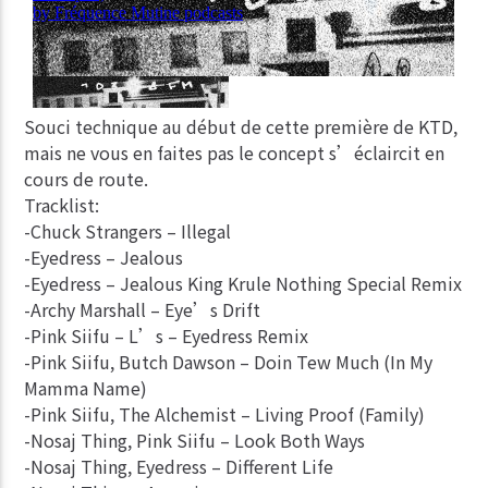
Souci technique au début de cette première de KTD,
mais ne vous en faites pas le concept s’éclaircit en
cours de route.
Tracklist:
-Chuck Strangers – Illegal
-Eyedress – Jealous
-Eyedress – Jealous King Krule Nothing Special Remix
-Archy Marshall – Eye’s Drift
-Pink Siifu – L’s – Eyedress Remix
-Pink Siifu, Butch Dawson – Doin Tew Much (In My
Mamma Name)
-Pink Siifu, The Alchemist – Living Proof (Family)
-Nosaj Thing, Pink Siifu – Look Both Ways
-Nosaj Thing, Eyedress – Different Life