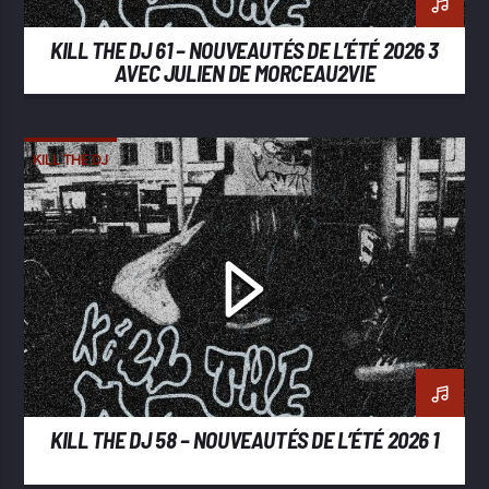
KILL THE DJ 61 – NOUVEAUTÉS DE L’ÉTÉ 2026 3
AVEC JULIEN DE MORCEAU2VIE
KILL THE DJ
KILL THE DJ 58 – NOUVEAUTÉS DE L’ÉTÉ 2026 1