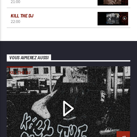
21:00
KILL THE DJ
22:00
VOUS AIMEREZ AUSSI
KILL THE DJ