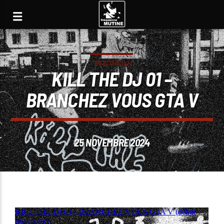
KILL THE DJ
KILL THE DJ 01 –
BRANCHEZ VOUS GTA V
25 NOVEMBRE 2024