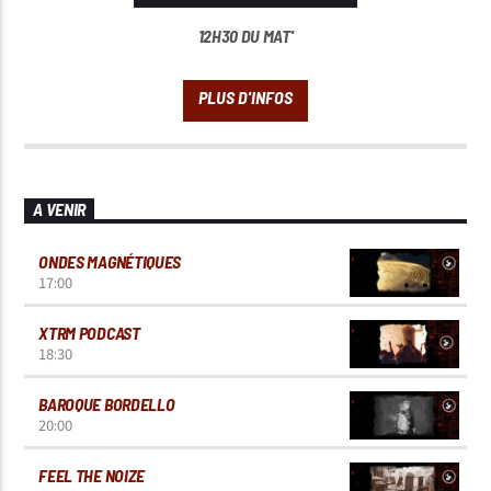
12H30 DU MAT'
A VENIR
ONDES MAGNÉTIQUES
17:00
XTRM PODCAST
18:30
BAROQUE BORDELLO
20:00
FEEL THE NOIZE