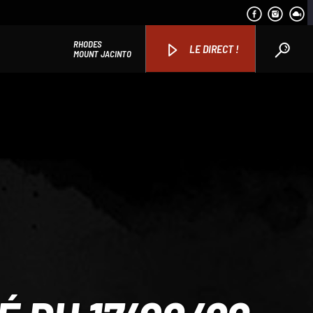
RHODES
LE DIRECT !
MOUNT JACINTO