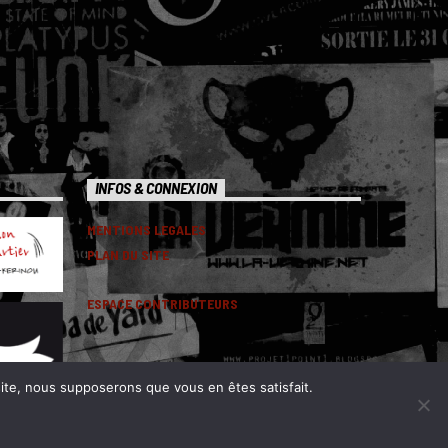
INFOS & CONNEXION
MENTIONS LEGALES
PLAN DU SITE
ESPACE CONTRIBUTEURS
 site, nous supposerons que vous en êtes satisfait.