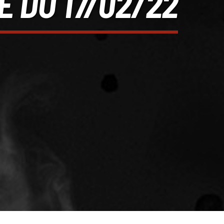
É DU 17/02/22