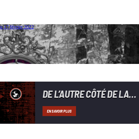
DE L’AUTRE CÔTÉ DE LA
PSYCHÉ
EN SAVOIR PLUS