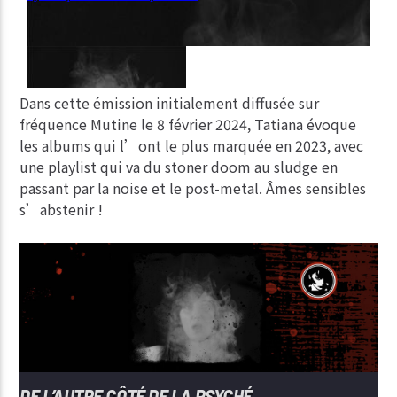
Dans cette émission initialement diffusée sur
fréquence Mutine le 8 février 2024, Tatiana évoque
les albums qui l’ont le plus marquée en 2023, avec
une playlist qui va du stoner doom au sludge en
passant par la noise et le post-metal. Âmes sensibles
s’abstenir !
DE L’AUTRE CÔTÉ DE LA PSYCHÉ