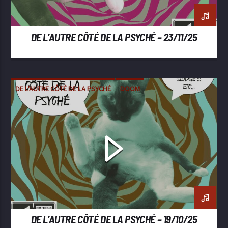
DE L’AUTRE CÔTÉ DE LA PSYCHÉ – 23/11/25
DE L'AUTRE CÔTÉ DE LA PSYCHÉ
DOOM
METAL
POST-METAL
SLUDGE
STONER
DE L’AUTRE CÔTÉ DE LA PSYCHÉ – 19/10/25