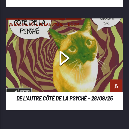
DE L'AUTRE CÔTÉ DE LA PSYCHÉ
DOOM
METAL
SLUDGE
STONER
DE L’AUTRE CÔTÉ DE LA PSYCHÉ – 28/09/25