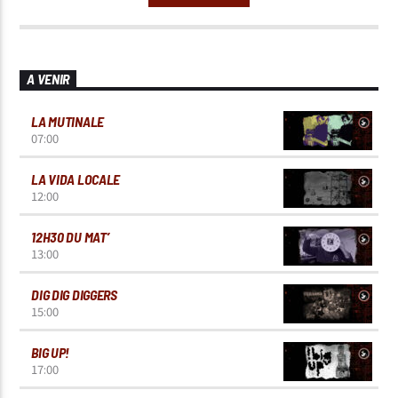
A VENIR
LA MUTINALE
07:00
LA VIDA LOCALE
12:00
12H30 DU MAT’
13:00
DIG DIG DIGGERS
15:00
BIG UP!
17:00