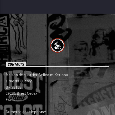
CONTACTS
Maison de quartier Bellevue-Kerinou
1 rue du Quercy
BP 23153
29231 Brest Cedex
France
Numéros de téléphone: