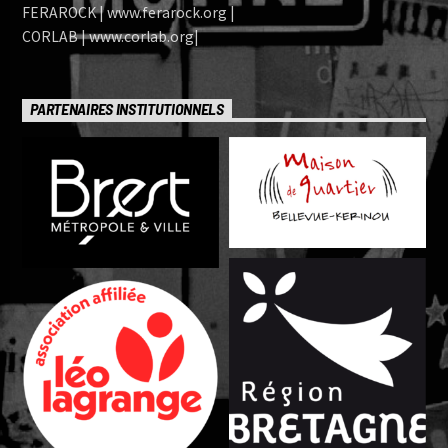
FERAROCK | www.ferarock.org |
CORLAB | www.corlab.org|
PARTENAIRES INSTITUTIONNELS