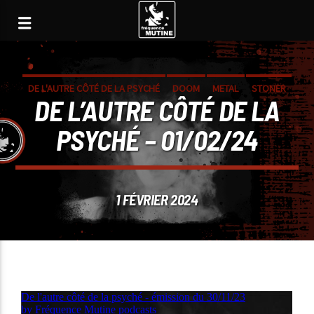
DE L'AUTRE CÔTÉ DE LA PSYCHÉ
DOOM
METAL
STONER
DE L’AUTRE CÔTÉ DE LA
PSYCHÉ – 01/02/24
1 FÉVRIER 2024