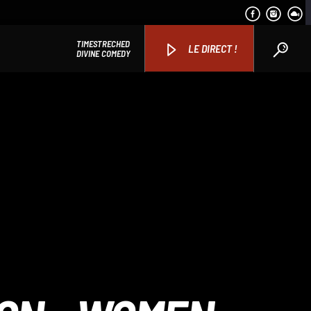
TIMESTRECHED
LE DIRECT !
DIVINE COMEDY