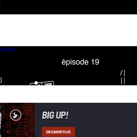
BIG UP!
EN SAVOIR PLUS