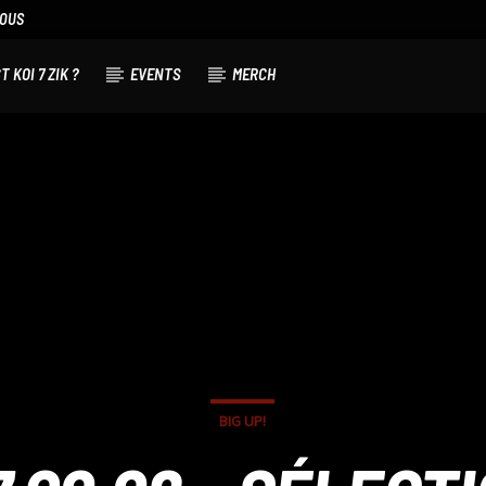
NOUS
T KOI 7 ZIK ?
EVENTS
MERCH
BIG UP!