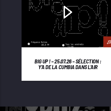
BIG UP ! – 25.07.26 – SÉLECTION :
Y’A DE LA CUMBIA DANS L’AIR