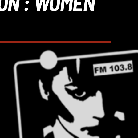
TION : WOMEN