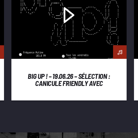
BIG UP ! – 19.06.26 – SÉLECTION :
CANICULE FRIENDLY AVEC
BASTIEN