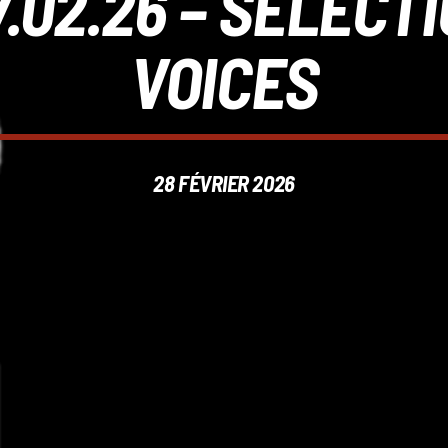
27.02.26 – SÉLEC
VOICES
28 FÉVRIER 2026