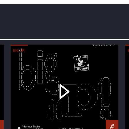
BIG UP!