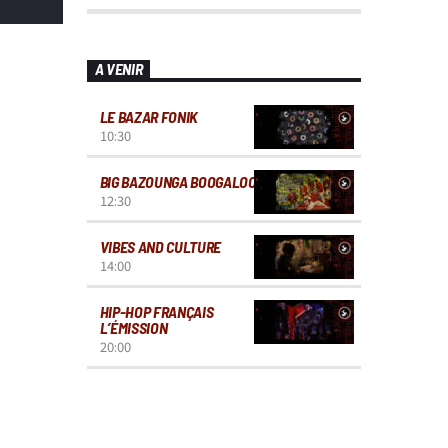
A VENIR
LE BAZAR FONIK
10:30
BIG BAZOUNGA BOOGALOO
12:30
VIBES AND CULTURE
14:00
HIP-HOP FRANÇAIS
L’ÉMISSION
20:00