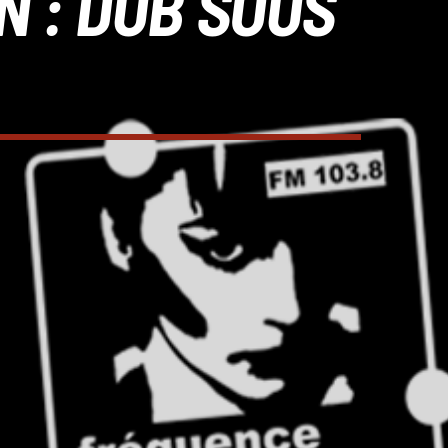
ON : DUB SOUS