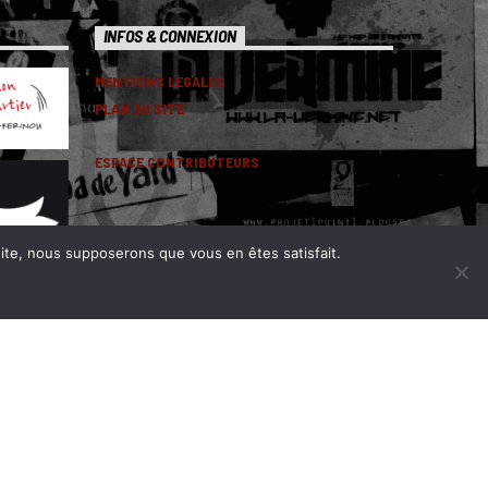
INFOS & CONNEXION
MENTIONS LEGALES
PLAN DU SITE
ESPACE CONTRIBUTEURS
 site, nous supposerons que vous en êtes satisfait.