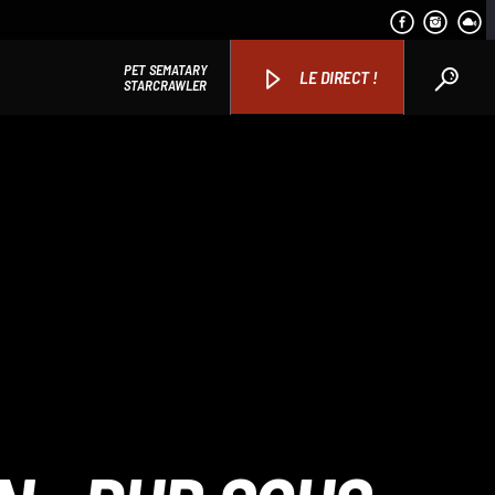
PET SEMATARY
LE DIRECT !
STARCRAWLER