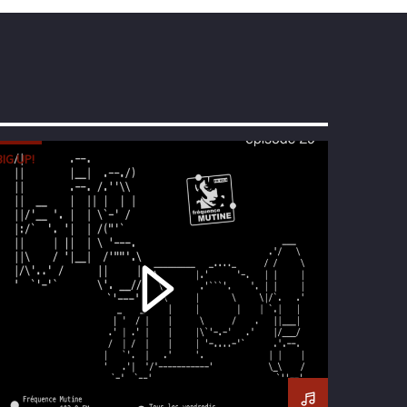
BIG UP!