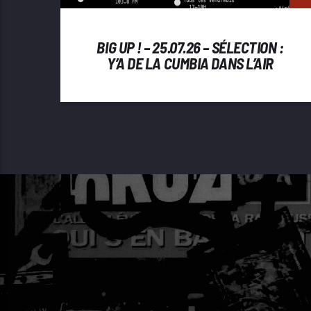
BIG UP ! – 25.07.26 – SÉLECTION :
Y’A DE LA CUMBIA DANS L’AIR