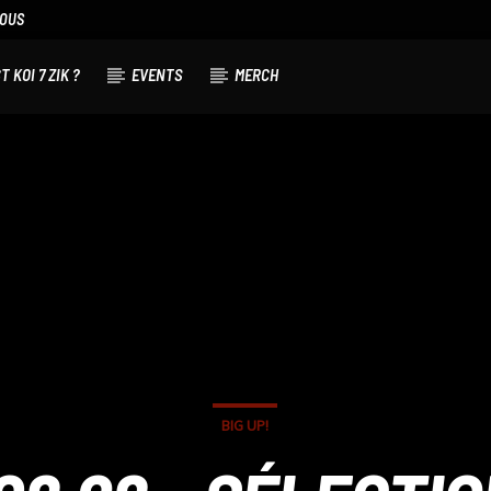
NOUS
T KOI 7 ZIK ?
EVENTS
MERCH
BIG UP!