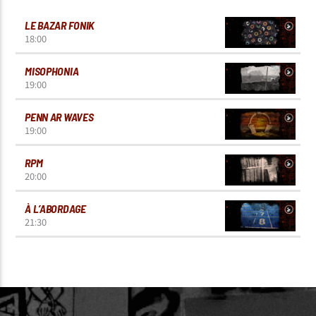
LE BAZAR FONIK
18:00
MISOPHONIA
19:00
PENN AR WAVES
19:00
RPM
20:00
À L’ABORDAGE
21:30