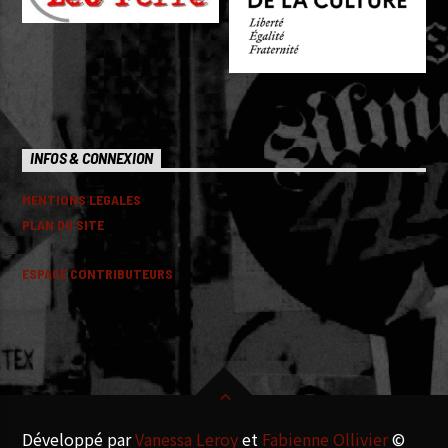
INFOS & CONNEXION
MENTIONS LEGALES
PLAN DU SITE
ESPACE CONTRIBUTEURS
Développé par
Vanessa Leroy
et
Fabienne Ollivier
©