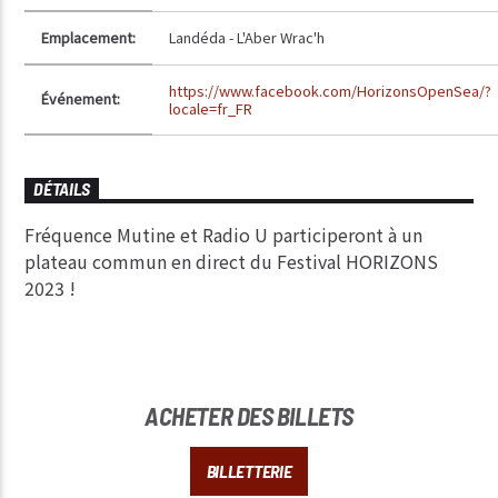
Emplacement:
Landéda - L'Aber Wrac'h
https://www.facebook.com/HorizonsOpenSea/?
Événement:
locale=fr_FR
DÉTAILS
Fréquence Mutine et Radio U participeront à un
plateau commun en direct du Festival HORIZONS
2023 !
ACHETER DES BILLETS
BILLETTERIE