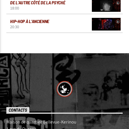
DE L’AUTRE CÔTÉ DE LA PSYCHÉ
18:00
HIP-HOP À L’ANCIENNE
20:30
CONTACTS
Maison de quartier Bellevue-Kerinou
1 rue du Quercy