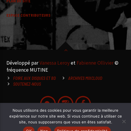
PLAN DU SITE
ESPACE CONTRIBUTEURS
Développé par
Vanessa Leroy
et
Fabienne Ollivier
©
fréquence MUTINE
FOIRE AUX DISQUES ET BD
ARCHIVES MIXCLOUD
SOUTENEZ-NOUS
Nous utilisons des cookies pour vous garantir la meilleure
expérience sur notre site web. Si vous continuez à utiliser ce
site, nous supposerons que vous en êtes satisfait.
OK
Non
Politique de confidentialité