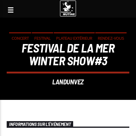
CONCERT
FESTIVAL
PLATEAU EXTÉRIEUR
RENDEZ-VOUS
FESTIVAL DE LA MER
SOIRÉE
WINTER SHOW#3
LANDUNVEZ
INFORMATIONS SUR L'ÉVÉNEMENT