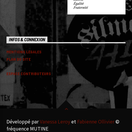
INFOS & CONNEXION
MENTIONS LEGALES
PLAN DU SITE
ESPACE CONTRIBUTEURS
Développé par
Vanessa Leroy
et
Fabienne Ollivier
©
fréquence MUTINE