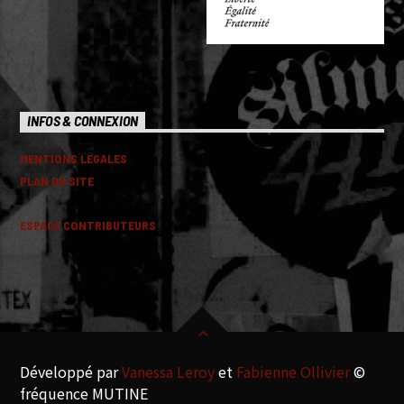
INFOS & CONNEXION
MENTIONS LEGALES
PLAN DU SITE
ESPACE CONTRIBUTEURS
Développé par
Vanessa Leroy
et
Fabienne Ollivier
©
fréquence MUTINE