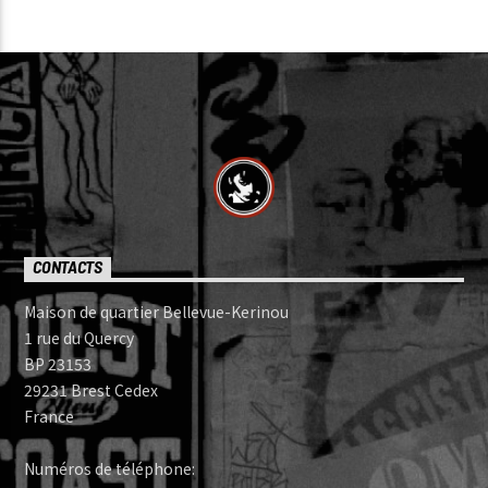
CONTACTS
Maison de quartier Bellevue-Kerinou
1 rue du Quercy
BP 23153
29231 Brest Cedex
France
Numéros de téléphone: