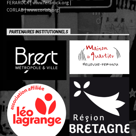
FERAROCK | www.ferarock.org |
CORLAB | www.corlab.org|
PARTENAIRES INSTITUTIONNELS