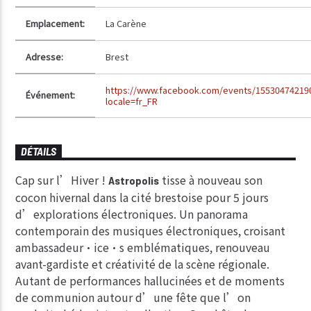
Emplacement:
La Carène
Adresse:
Brest
https://www.facebook.com/events/15530474219
Événement:
locale=fr_FR
DÉTAILS
Cap sur l’Hiver !
tisse à nouveau son
Astropolis
cocon hivernal dans la cité brestoise pour 5 jours
d’explorations électroniques. Un panorama
contemporain des musiques électroniques, croisant
ambassadeur·ice·s emblématiques, renouveau
avant-gardiste et créativité de la scène régionale.
Autant de performances hallucinées et de moments
de communion autour d’une fête que l’on