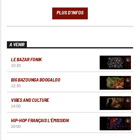
A VENIR
LE BAZAR FONIK
10:30
BIG BAZOUNGA BOOGALOO
12:30
VIBES AND CULTURE
14:00
HIP-HOP FRANÇAIS L’ÉMISSION
20:00