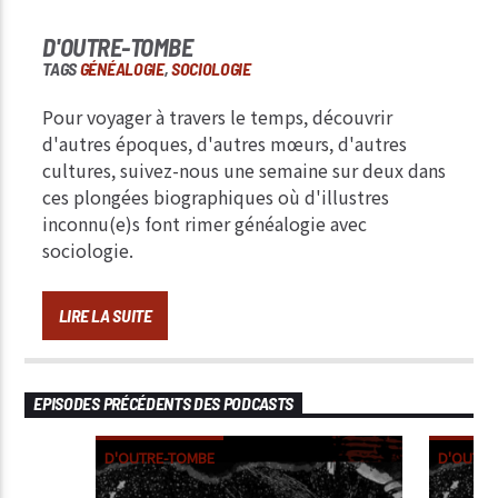
D'OUTRE-TOMBE
TAGS
GÉNÉALOGIE
,
SOCIOLOGIE
Pour voyager à travers le temps, découvrir
d'autres époques, d'autres mœurs, d'autres
cultures, suivez-nous une semaine sur deux dans
ces plongées biographiques où d'illustres
inconnu(e)s font rimer généalogie avec
sociologie.
LIRE LA SUITE
EPISODES PRÉCÉDENTS DES PODCASTS
D'OUTRE-TOMBE
D'OUTRE