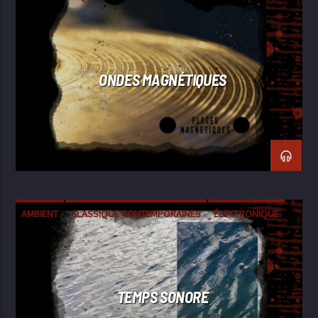
ONDES MAGNÉTIQUES
AMBIENT
CLASSIQUE CONTEMPORAINES
ÉLECTRONIQUE
EXPÉRIMENTALE
FIELD RECORDING
TEMPS SONORE