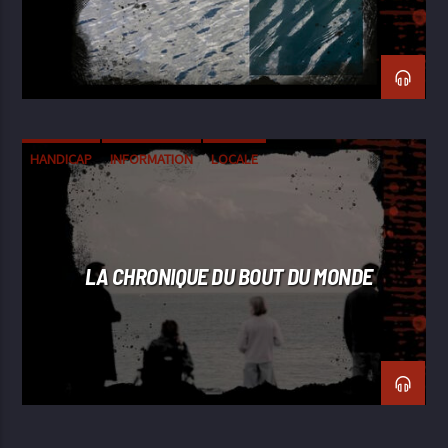
HANDICAP
INFORMATION
LOCALE
LA CHRONIQUE DU BOUT DU MONDE