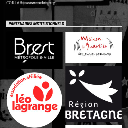
CORLAB | www.corlab.org|
PARTENAIRES INSTITUTIONNELS