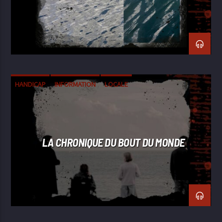
HANDICAP
INFORMATION
LOCALE
LA CHRONIQUE DU BOUT DU MONDE