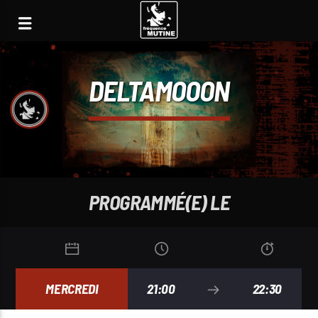
DELTAMOOON
PROGRAMMÉ(E) LE
MERCREDI
21:00
22:30