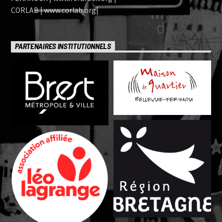
CORLAB | www.corlab.org|
PARTENAIRES INSTITUTIONNELS