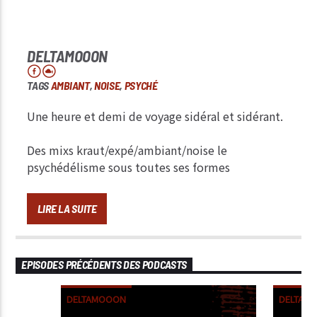
DELTAMOOON
TAGS
AMBIANT
,
NOISE
,
PSYCHÉ
Une heure et demi de voyage sidéral et sidérant.
Des mixs kraut/expé/ambiant/noise le
psychédélisme sous toutes ses formes
LIRE LA SUITE
EPISODES PRÉCÉDENTS DES PODCASTS
DELTAMOOON
DELTAM