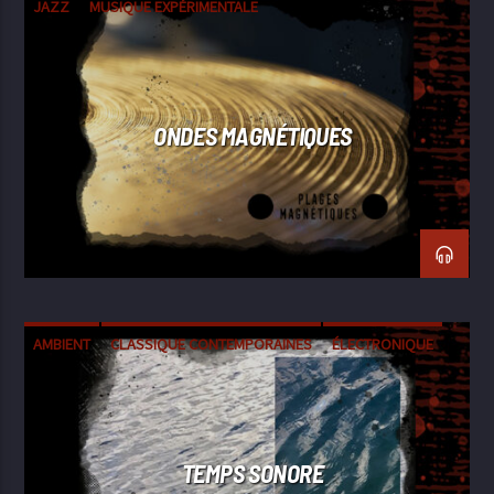
JAZZ
MUSIQUE EXPÉRIMENTALE
ONDES MAGNÉTIQUES
AMBIENT
CLASSIQUE CONTEMPORAINES
ÉLECTRONIQUE
EXPÉRIMENTALE
FIELD RECORDING
TEMPS SONORE