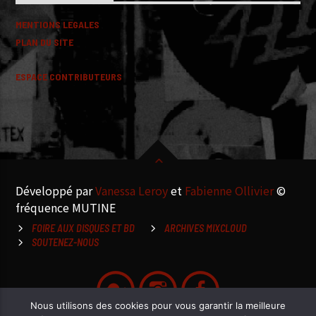
MENTIONS LEGALES
PLAN DU SITE
ESPACE CONTRIBUTEURS
Développé par
Vanessa Leroy
et
Fabienne Ollivier
©
fréquence MUTINE
FOIRE AUX DISQUES ET BD
ARCHIVES MIXCLOUD
SOUTENEZ-NOUS
Nous utilisons des cookies pour vous garantir la meilleure