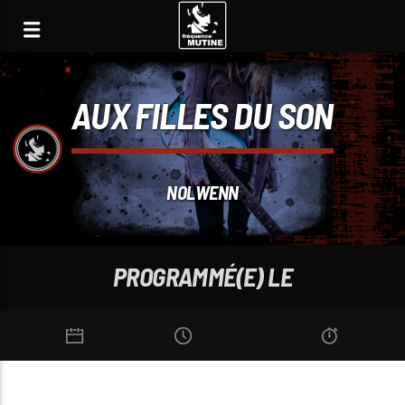
AUX FILLES DU SON
NOLWENN
PROGRAMMÉ(E) LE