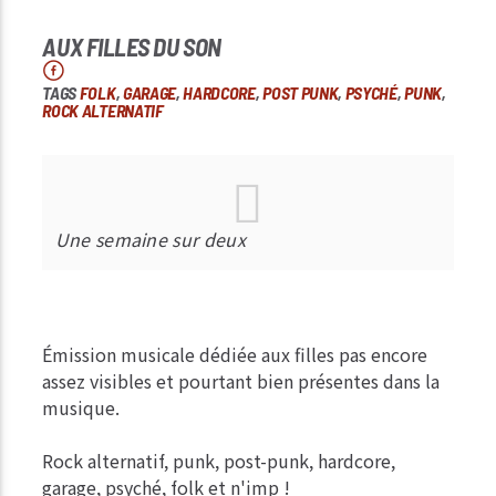
AUX FILLES DU SON
TAGS
FOLK
,
GARAGE
,
HARDCORE
,
POST PUNK
,
PSYCHÉ
,
PUNK
,
ROCK ALTERNATIF
Une semaine sur deux
Émission musicale dédiée aux filles pas encore
assez visibles et pourtant bien présentes dans la
musique.
Rock alternatif, punk, post-punk, hardcore,
garage, psyché, folk et n'imp !