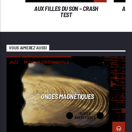
AUX FILLES DU SON – CRASH
AUX 
TEST
VOUS AIMEREZ AUSSI
JAZZ
MUSIQUE EXPÉRIMENTALE
ONDES MAGNÉTIQUES