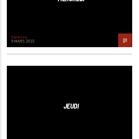
Vanessa
9 MARS 2015
JEUDI