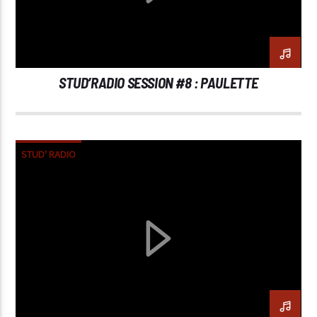
STUD’RADIO SESSION #8 : PAULETTE
STUD' RADIO