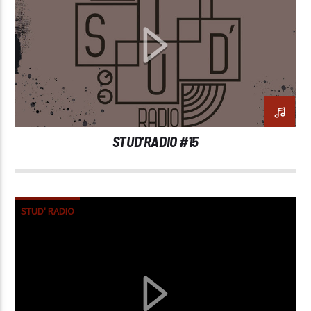
STUD’RADIO #15
STUD' RADIO