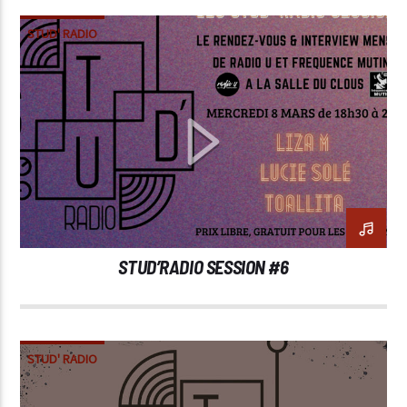
STUD' RADIO
STUD’RADIO SESSION #6
STUD' RADIO