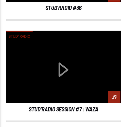
STUD’RADIO #36
STUD' RADIO
STUD’RADIO SESSION #7 : WAZA