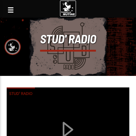
STUD' RADIO
STUD' RADIO