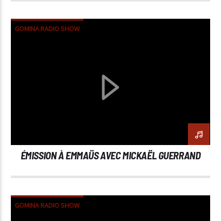
GOMINA RADIO SHOW
ÉMISSION À EMMAÜS AVEC MICKAËL GUERRAND
GOMINA RADIO SHOW