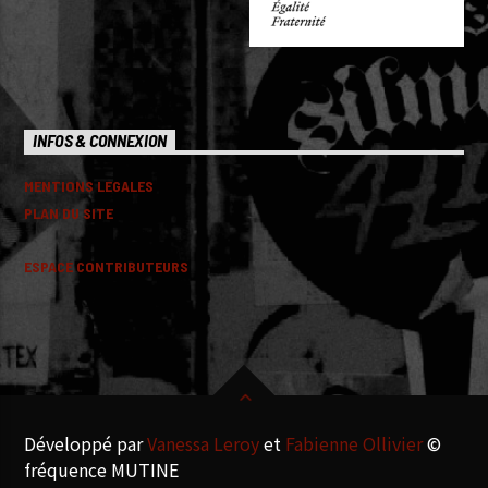
INFOS & CONNEXION
MENTIONS LEGALES
PLAN DU SITE
ESPACE CONTRIBUTEURS
Développé par
Vanessa Leroy
et
Fabienne Ollivier
©
fréquence MUTINE