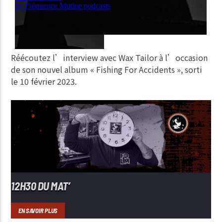
Réécoutez l’interview avec Wax Tailor à l’occasion
de son nouvel album « Fishing For Accidents », sorti
le 10 février 2023.
12H30 DU MAT’
EN SAVOIR PLUS