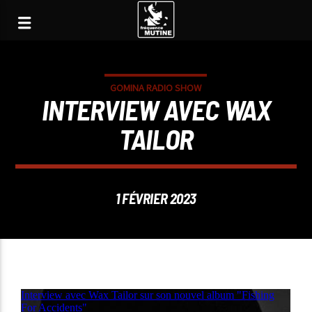
GOMINA RADIO SHOW
INTERVIEW AVEC WAX
TAILOR
1 FÉVRIER 2023