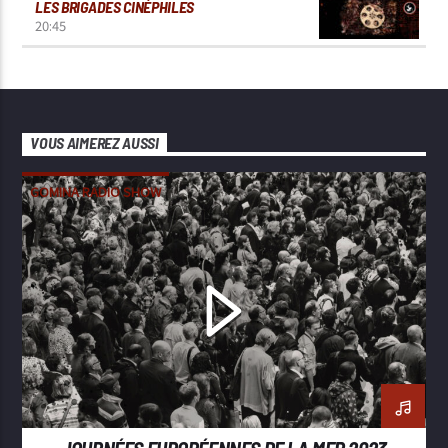
LES BRIGADES CINÉPHILES
20:45
VOUS AIMEREZ AUSSI
GOMINA RADIO SHOW