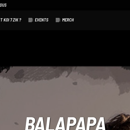
NOUS
T KOI 7 ZIK ?
EVENTS
MERCH
BALAPAPA