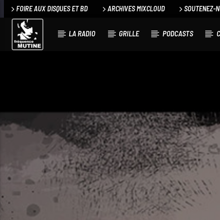
FOIRE AUX DISQUES ET BD
ARCHIVES MIXCLOUD
SOUTENEZ-
LA RADIO
GRILLE
PODCASTS
C