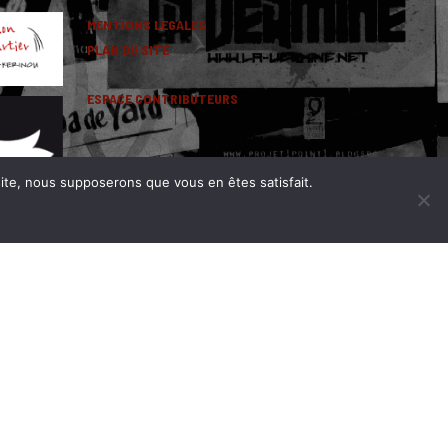
MENTIONS LEGALES
PLAN DU SITE
ESPACE CONTRIBUTEURS
 site, nous supposerons que vous en êtes satisfait.