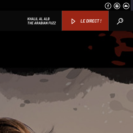
KHALIL AL ALB
LE DIRECT !
THE ARABIAN FUZZ