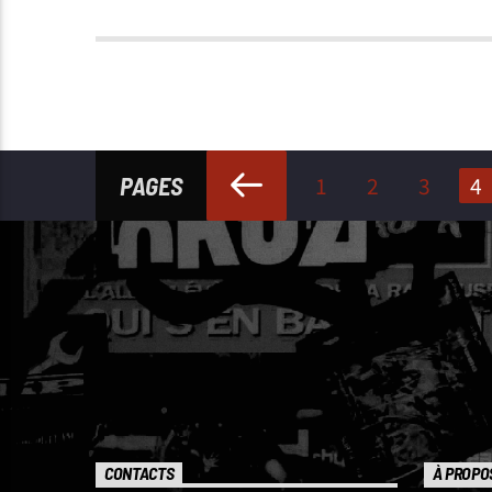
PAGES
1
2
3
4
CONTACTS
À PROPO