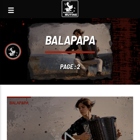
BALAPAPA
PAGE : 2
BALAPAPA