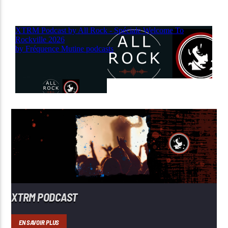
XTRM PODCAST
EN SAVOIR PLUS