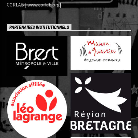
CORLAB | www.corlab.org|
PARTENAIRES INSTITUTIONNELS